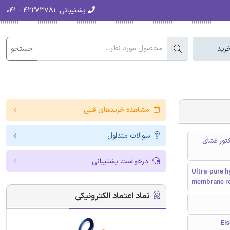
پشتیبانی:
۴۲۲۷۳۷۸۱ - ۰۴۱
جستجو
رید
مشاهده خریدهای قبلی
سوالات متداول
کتور غشای
درخواست پشتیبانی
Ultra-pure 
membrane r
نماد اعتماد الکترونیکی