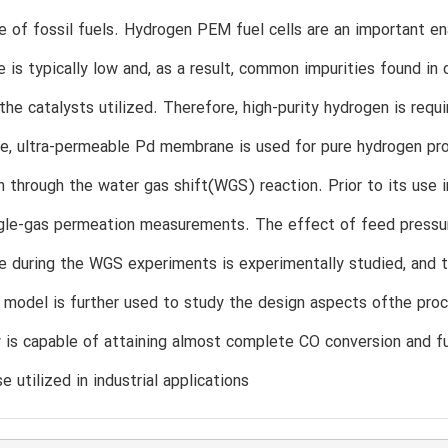
e of fossil fuels. Hydrogen PEM fuel cells are an important en
 is typically low and, as a result, common impurities found in
the catalysts utilized. Therefore, high-purity hydrogen is requ
ize, ultra-permeable Pd membrane is used for pure hydrogen p
 through the water gas shift(WGS) reaction. Prior to its use 
ngle-gas permeation measurements. The effect of feed pressu
 during the WGS experiments is experimentally studied, and 
 model is further used to study the design aspects ofthe pro
 is capable of attaining almost complete CO conversion and ful
e utilized in industrial applications