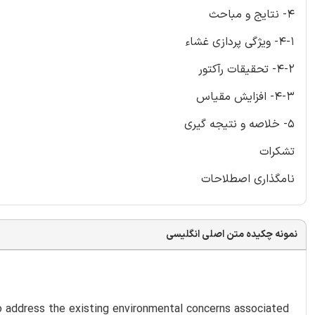
4- نتایج و مباحث
4-1- ویژگی پردازی غشاء
4-2- تحقیقات رآکتور
4-3- افزایش مقیاس
5- خلاصه و نتیجه گیری
تشکرات
نامگذاری اصطلاحات
نمونه چکیده متن اصلی انگلیسی
to address the existing environmental concerns associated