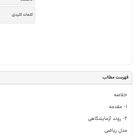
کلمات کلیدی
فهرست مطالب
خلاصه
1- مقدمه
2- روند آزمایشگاهی
مدل ریاضی