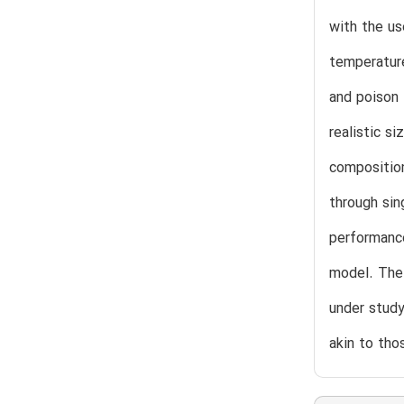
with the us
temperature
and poison 
realistic s
composition
through si
performance
model. The
under study
akin to thos