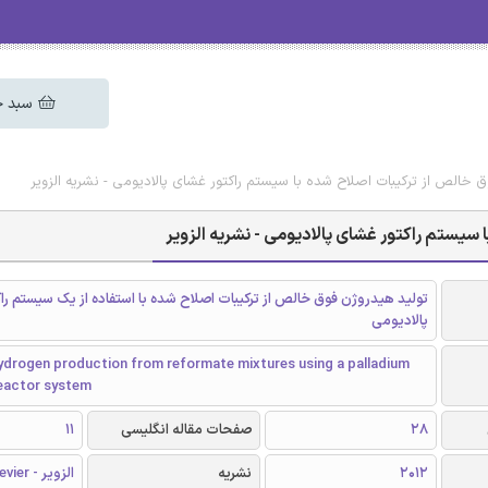
سبد خ
ق خالص از ترکیبات اصلاح شده با سیستم راکتور غشای پالادیومی - نشریه الزویر
سیستم راکتور غشای پالادیومی - نشریه الزویر
تولید هیدروژن فوق خالص از ترکیبات اصلاح شده با استفاده از یک سیستم را
پالادیومی
hydrogen production from reformate mixtures using a palladium
eactor system
28
صفحات مقاله انگلیسی
11
2012
نشریه
الزویر - Elsevier