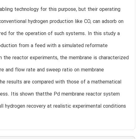
abling technology for this purpose, but their operating
 conventional hydrogen production like CO, can adsorb on
ired for the operation of such systems. In this study a
roduction from a feed with a simulated reformate
in the reactor experiments, the membrane is characterized
re and flow rate and sweep ratio on membrane
the results are compared with those of a mathematical
cess. Itis shown thatthe Pd membrane reactor system
l hydrogen recovery at realistic experimental conditions