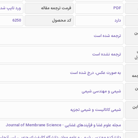
PDF
فرمت ترجمه مقاله
ورد تایپ شد
دارد
کد محصول
6250
ن
ترجمه شده است
ترجمه نشده است
ل
به صورت عکس، درج شده است
جمه
ن
شیمی و مهندسی شیمی
این
شیمی کاتالیست و شیمی تجزیه
مجله علوم غشا و فرآیندهای غشایی - Journal of Membrane Science
دانشکده مهندسی شیمی و علوم مواد، دانشگاه کالیفرنیای جنوبی، لس آنجلس،