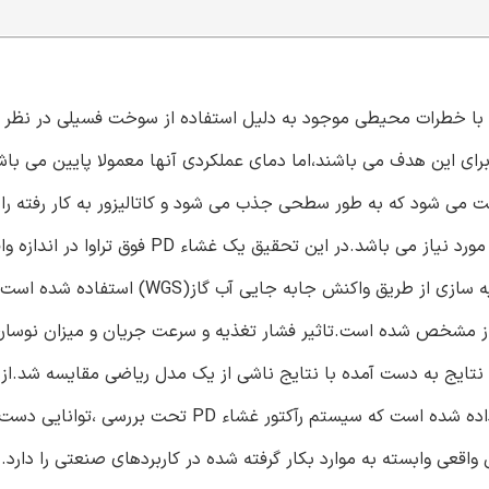
ه با خطرات محیطی موجود به دلیل استفاده از سوخت فسیلی در نظر 
تکنولوزی توانمند مهمی برای این هدف می باشند،اما دمای عملکردی آنها معمولا پایین می ب
در تولید رایج هیدروژن یافت می شود که به طور سطحی جذب می شود و کاتالیزور به کار رفت
کند.بنابراین ،هیدروژن خیلی خالص برای عملکرد چنین سیستمی مورد نیاز می باشد.در این تحقیق یک غ
تولید هیدروژن خالص از یک تغذیه با یک ترکیب اصلاح شده شبیه سازی از طریق واکنش جا
ش گاز مشخص شده است.تاثیر فشار تغذیه و سرعت جریان و میزان نوسان
گاهی بررسی شده و نتایج به دست آمده با نتایج ناشی از یک مدل ریاضی مقایسه شد.
بیشتر برای بررسی جنبه های طراحی فرآیند استفاده شده نشان داده شده است که سیستم رآکتور غشاء PD