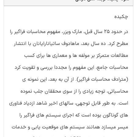
چکیده
در حدود 25 سال قبل، مارک ویزر، مفهوم محاسبات فراگیر را
مطرح کرد. ده سال بعد، ماهادوف ساتیانارایانان با انتشار
مطالعات متمرکز بر مولفه ها و معماری ها برای کسب
محاسبات جامع، این مفهوم را مجددا بررسی و تقویت کرد
(مترادف محاسبات فراگیر). از آن به بعد، این نمونه ی
محاسباتی، توجه زیادی را از سوی محققان جلب نموده
است. به طور قابل توجهی، سالهای اخیر شاهد ازدیاد فناوری
های گوناگون بوده است که اجرای سیستم های فراگیر را
میسر میسازد همانند سیستم های موقعیت یابی و خدمات