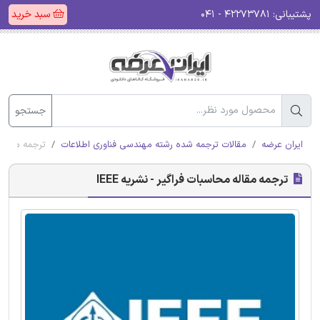
پشتیبانی:
۴۲۲۷۳۷۸۱ - ۰۴۱
سبد خرید
جستجو
ایران عرضه
مقالات ترجمه شده رشته مهندسی فناوری اطلاعات
ترجمه مقاله م
ترجمه مقاله محاسبات فراگیر - نشریه IEEE