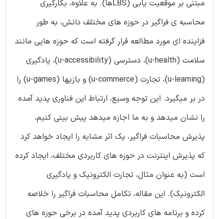
مبتنی بر موقعیت یابی (LBSها). به علاوه، بکارگیری
محاسبه ی فراگیر در حوزه های مختلف دانش، به طور
فزاینده ای مورد مطالعه قرار گرفته است که حوزه هایی مانند
سلامت (u-health)، دسترسی (u-accessibility)، یادگیری
(u-learning)، تجارت (u-commerce) و بازیها (u-games) را
در بر میگیرد. این توجه وسیع، ارتباط این فناوری پدید آمده
را نشان میدهد و به ما اجازه میدهد پیش بینی کنیم،
پذیرش محاسبات فراگیر، یک اثر مشابه را ایجاد خواهد کرد
که پذیرش اینترنت در حوزه های کاربردی مختلف، ایجاد کرده
است (به عنوان مثال، تجارت الکترونیک و یادگیری
الکترونیک). این مقاله، تکامل محاسبات فراگیر را خلاصه
کرده و برنامه های کاربردی پدید آمده در برخی حوزه های