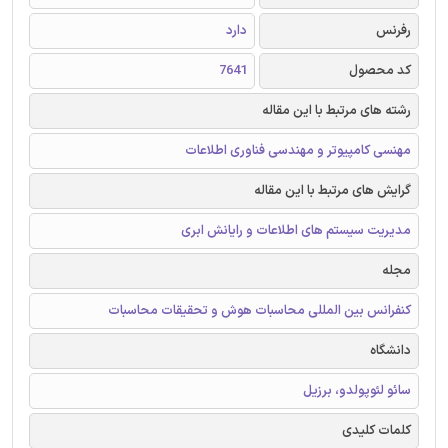
رفرنس
دارد
کد محصول
7641
رشته های مرتبط با این مقاله
مهنسی کامپیوتر و مهندسی فناوری اطلاعات
گرایش های مرتبط با این مقاله
مدیریت سیستم های اطلاعات و رایانش ابری
مجله
کنفرانس بین المللی محاسبات هوش و تحقیقات محاسبات
دانشگاه
سائو لئوپولدو، برزیل
کلمات کلیدی