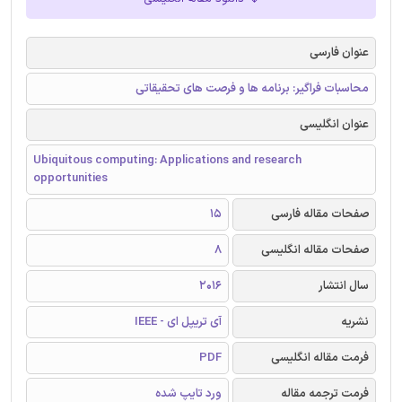
عنوان فارسی
محاسبات فراگیر: برنامه ها و فرصت های تحقیقاتی
عنوان انگلیسی
Ubiquitous computing: Applications and research
opportunities
صفحات مقاله فارسی
15
صفحات مقاله انگلیسی
8
سال انتشار
2016
نشریه
آی تریپل ای - IEEE
فرمت مقاله انگلیسی
PDF
فرمت ترجمه مقاله
ورد تایپ شده