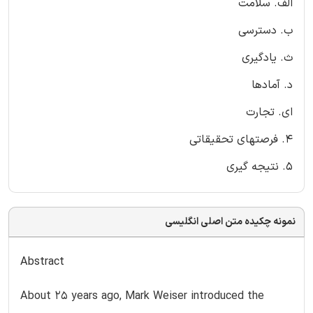
الف. سلامت
ب. دسترسی
ث. یادگیری
د. آمادها
ای. تجارت
4. فرصتهای تحقیقاتی
5. نتیجه گیری
نمونه چکیده متن اصلی انگلیسی
Abstract
About 25 years ago, Mark Weiser introduced the