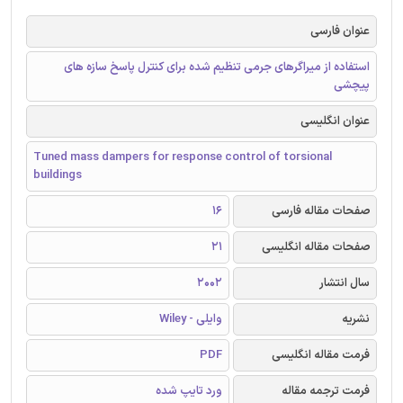
عنوان فارسی
استفاده از میراگرهای جرمی تنظیم شده برای کنترل پاسخ سازه های
پیچشی
عنوان انگلیسی
Tuned mass dampers for response control of torsional
buildings
صفحات مقاله فارسی
16
صفحات مقاله انگلیسی
21
سال انتشار
2002
نشریه
وایلی - Wiley
فرمت مقاله انگلیسی
PDF
فرمت ترجمه مقاله
ورد تایپ شده