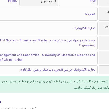
PDF
کد محصول
E8386
ن
مدیریت
این
تجارت الکترونیک
مجله علوم و مهندسی سیستم ها - Systems Science and Systems
Engineering
anagement and Economics - University of Electronic Science and
f China - China
تجارت الکترونیک، بررسی آنلاین، دینامیک بررسی، نظر کاوی
ترجمه این مقاله با کیفیت عالی و در کوتاه ترین زمان ممکن توسط مترجمین مجرب 
کمه سبز رنگ کلیک نمایید.
۰