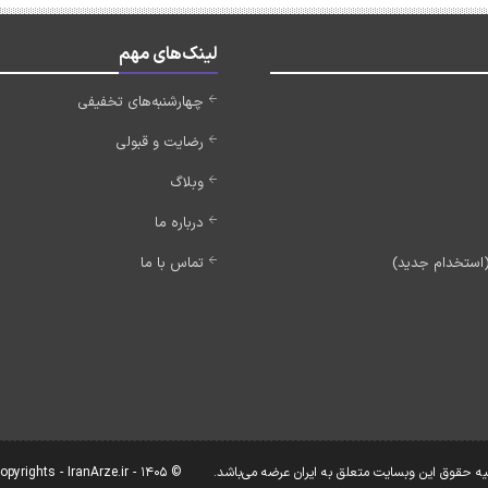
لینک‌های مهم
چهارشنبه‌های تخفیفی
رضایت و قبولی
وبلاگ
درباره ما
تماس با ما
یه حقوق این وبسایت متعلق به ایران عرضه می‌باشد.
© Copyrights - IranArze.ir - 1405