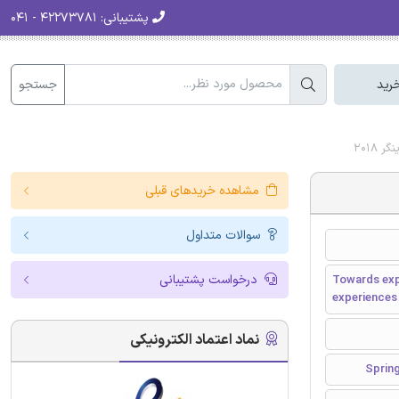
پشتیبانی:
۴۲۲۷۳۷۸۱ - ۰۴۱
جستجو
رید
2018
مشاهده خریدهای قبلی
سوالات متداول
درخواست پشتیبانی
Towards expl
experiences
نماد اعتماد الکترونیکی