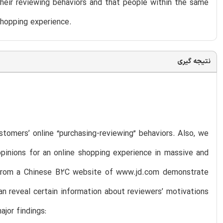
their reviewing behaviors and that people within the same
shopping experience.
نتیجه گیری
tomers’ online “purchasing-reviewing” behaviors. Also, we
pinions for an online shopping experience in massive and
ta from a Chinese B2C website of www.jd.com demonstrate
n reveal certain information about reviewers’ motivations
jor findings: