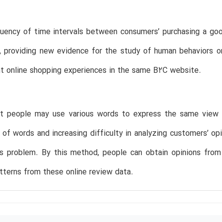
uency of time intervals between consumers’ purchasing a goo
n, providing new evidence for the study of human behaviors on
nt online shopping experiences in the same B2C website.
nt people may use various words to express the same view f
n of words and increasing difficulty in analyzing customers’ 
is problem. By this method, people can obtain opinions fr
tterns from these online review data.