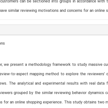
 customers can be sectioned into groups in accordance with 
ave similar reviewing motivations and concerns for an online 
ons
er, we present a methodology framework to study massive cus
review-to-aspect mapping method to explore the reviewers’ o
iews. The analytical and experimental results with real da
viewers grouped by the similar reviewing behavior dynamics ca
s for an online shopping experience. This study obtains two ma