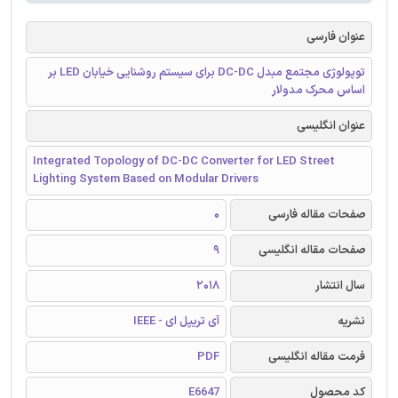
عنوان فارسی
توپولوژی مجتمع مبدل DC-DC برای سیستم روشنایی خیابان LED بر
اساس محرک مدولار
عنوان انگلیسی
Integrated Topology of DC-DC Converter for LED Street
Lighting System Based on Modular Drivers
صفحات مقاله فارسی
0
صفحات مقاله انگلیسی
9
سال انتشار
2018
نشریه
آی تریپل ای - IEEE
فرمت مقاله انگلیسی
PDF
کد محصول
E6647