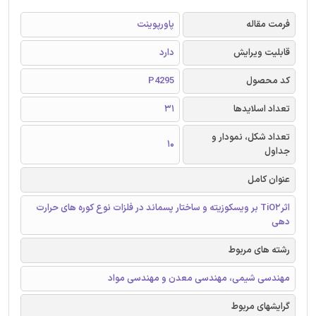
فرمت مقاله
پاورپوینت
قابلیت ویرایش
دارد
کد محصول
P4295
تعداد اسلایدها
31
تعداد شکل، نمودار و
10
جداول
عنوان کامل
اثرTiO2 بر ویسکوزیته و ساختار پسماند در فلزات نوع کوره های حرارت
دهی
رشته های مربوط
مهندسی شیمی، مهندسی معدن و مهندسی مواد
گرایشهای مربوط