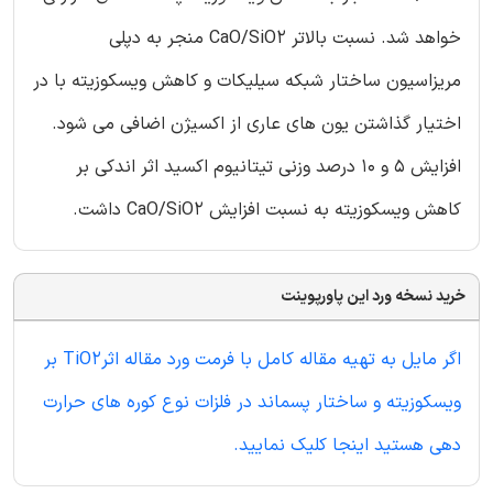
خواهد شد. نسبت بالاتر CaO/SiO2 منجر به دپلی
مریزاسیون ساختار شبکه سیلیکات و کاهش ویسکوزیته با در
اختیار گذاشتن یون های عاری از اکسیژن اضافی می شود.
افزایش 5 و 10 درصد وزنی تیتانیوم اکسید اثر اندکی بر
کاهش ویسکوزیته به نسبت افزایش CaO/SiO2 داشت.
خرید نسخه ورد این پاورپوینت
اگر مایل به تهیه مقاله کامل با فرمت ورد مقاله اثرTiO2 بر
ویسکوزیته و ساختار پسماند در فلزات نوع کوره های حرارت
دهی هستید اینجا کلیک نمایید.