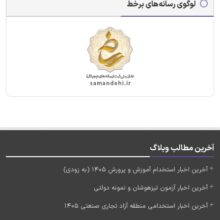
لوگوی رسانه‌های برخط
آخرین مطالب وبلاگ
آخرین اخبار استخدام آموزش و پرورش 1405 (به زودی)
آخرین اخبار آزمون تیزهوشان و نمونه دولتی
آخرین اخبار استخدامی منطقه آزاد تجاری صنعتی 1405