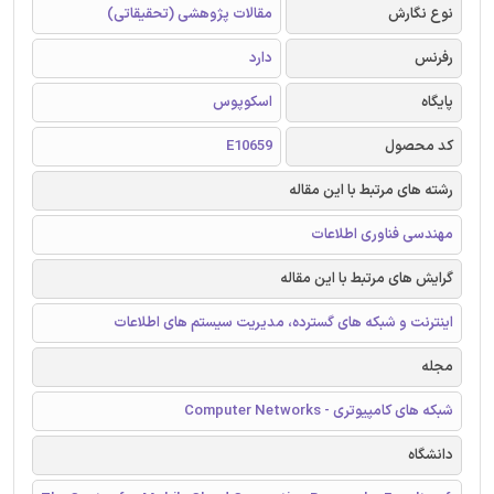
نوع نگارش
مقالات پژوهشی (تحقیقاتی)
رفرنس
دارد
پایگاه
اسکوپوس
کد محصول
E10659
رشته های مرتبط با این مقاله
مهندسی فناوری اطلاعات
گرایش های مرتبط با این مقاله
اینترنت و شبکه های گسترده، مدیریت سیستم های اطلاعات
مجله
شبکه های کامپیوتری - Computer Networks
دانشگاه