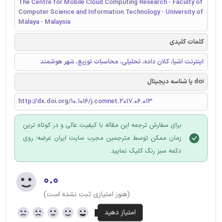
The Centre for Mobile Cloud Computing Research - Faculty of
Computer Science and Information Technology - University of
Malaya - Malaysia
کلمات کلیدی
اینترنت اشیا، کلان داده، تحلیلی، محاسبات توزیع، شهر هوشمند
doi یا شناسه دیجیتال
http://dx.doi.org/10.1016/j.comnet.2017.06.013
برای سفارش ترجمه این مقاله با کیفیت عالی و در کوتاه ترین
زمان ممکن توسط مترجمین مجرب سایت ایران عرضه؛ روی
دکمه سبز رنگ کلیک نمایید.
۰.۰
(هنوز امتیازی ثبت نشده است)