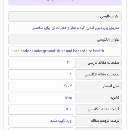
عنوان فارسی
متروی زیرزمینی لندن: گرد و غبار و خطرات آن برای سلامتی
عنوان انگلیسی
The London Underground: dust and hazards to health
صفحات مقاله فارسی
22
صفحات مقاله انگلیسی
8
سال انتشار
2004
نشریه
Bmj
فرمت مقاله انگلیسی
PDF
فرمت ترجمه مقاله
ورد تایپ شده