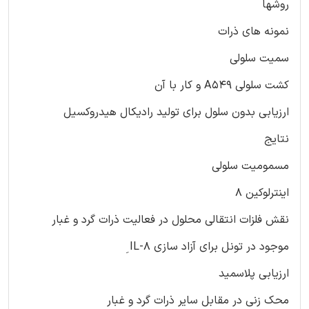
روشها
نمونه های ذرات
سمیت سلولی
کشت سلولی A549 و کار با آن
ارزیابی بدون سلول برای تولید رادیکال هیدروکسیل
نتایج
مسمومیت سلولی
اینترلوکین 8
نقش فلزات انتقالی محلول در فعالیت ذرات گرد و غبار
موجود در تونل برای آزاد سازی IL-8 ِ
ارزیابی پلاسمید
محک زنی در مقابل سایر ذرات گرد و غبار