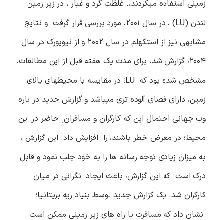
زمینی استفاده میکردند،. غلظت گرد و غبار ، در زیر زمین
لندن (LU) ، در سال 2001، مورد بررسی قرار گرفت و نتایج
مشابهی نیز از استکهلم در سال 2002 و از نیویورک در سال
2004، گزارش شد. برای مدت یک هفته قبل از این مطالعات،
مشخص شده بود که LU؛ در مقایسه با محیطهای بالای
زمین، دارای فضای آلوده تری میباشد و گزارش جدید در باره
وب جهانی احتمال این که کارگران و مسافران ِ حاضر در این
محیط؛ در معرض خطر باشند، را افزایش داد. این گزارش ،
به میزان زیادی توجه رسانه ها را به خود جلب نمود و قابل
درک است که این گزارش، باعث ایجاد نگرانی در میان
کارگران شد. یک گزارش جدید توسط بنیاد ریه بریتانیا؛
نشان داد که مسافرت با راه های زیر زمینی ممکن است