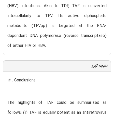
(HBV) infections. Akin to TDF, TAF is converted
intracellularly to TFV. Its active diphosphate
metabolite (TFVpp) is targeted at the RNA-
dependent DNA polymerase (reverse transcriptase)
of either HIV or HBV.
نتیجه گیری
14. Conclusions
The highlights of TAF could be summarized as
follows: (i) TAF is equally potent as an antiretrovirus