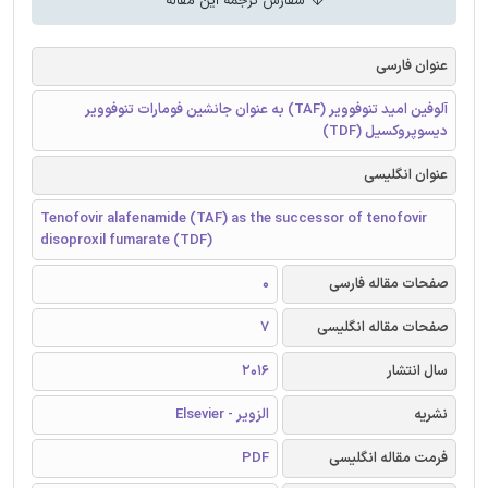
سفارش ترجمه این مقاله
عنوان فارسی
آلوفین امید تنوفوویر (TAF) به عنوان جانشین فومارات تنوفوویر
دیسوپروکسیل (TDF)
عنوان انگلیسی
Tenofovir alafenamide (TAF) as the successor of tenofovir
disoproxil fumarate (TDF)
صفحات مقاله فارسی
0
صفحات مقاله انگلیسی
7
سال انتشار
2016
نشریه
الزویر - Elsevier
فرمت مقاله انگلیسی
PDF