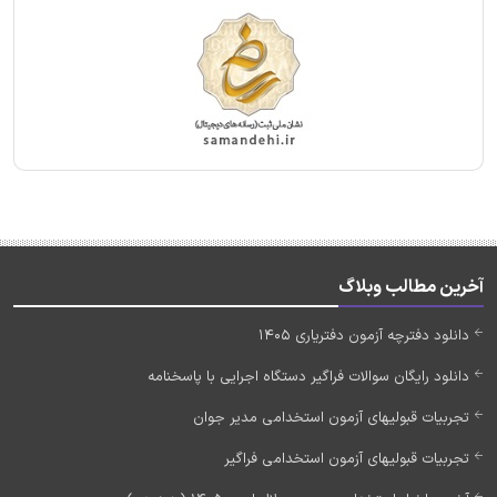
آخرین مطالب وبلاگ
دانلود دفترچه آزمون دفتریاری 1405
دانلود رایگان سوالات فراگیر دستگاه اجرایی با پاسخنامه
تجربیات قبولیهای آزمون استخدامی مدیر جوان
تجربیات قبولیهای آزمون استخدامی فراگیر