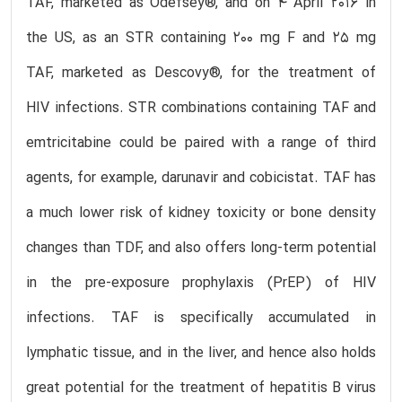
TAF, marketed as Odefsey®, and on 4 April 2016 in
the US, as an STR containing 200 mg F and 25 mg
TAF, marketed as Descovy®, for the treatment of
HIV infections. STR combinations containing TAF and
emtricitabine could be paired with a range of third
agents, for example, darunavir and cobicistat. TAF has
a much lower risk of kidney toxicity or bone density
changes than TDF, and also offers long-term potential
in the pre-exposure prophylaxis (PrEP) of HIV
infections. TAF is specifically accumulated in
lymphatic tissue, and in the liver, and hence also holds
great potential for the treatment of hepatitis B virus