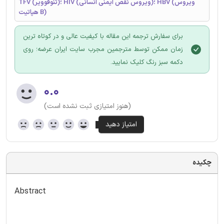
TFV (تنوفوویر)؛ HIV (ویروس نقص ایمنی انسانی)؛ HBV (ویروس
هپاتیت B)
برای سفارش ترجمه این مقاله با کیفیت عالی و در کوتاه ترین
زمان ممکن توسط مترجمین مجرب سایت ایران عرضه؛ روی
دکمه سبز رنگ کلیک نمایید.
۰.۰
(هنوز امتیازی ثبت نشده است)
چکیده
Abstract