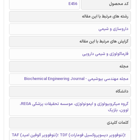
کد محصول
E456
رشته های مرتبط با این مقاله
داروسازی و شیمی
گرایش های مرتبط با این مقاله
فارماکولوژی و شیمی دارویی
مجله
مجله مهندسی بیوشیمی - Biochemical Engineering Journal
دانشگاه
گروه میکروبیولوژی و ایمونولوژی، موسسه تحقیقات پزشکی REGA،
لوون، بلژیک
کلمات کلیدی
TAF (تنوفوویر آلوفین امید)؛ TDF (تنوفوویر دیسوپروکسیل فومارات)؛