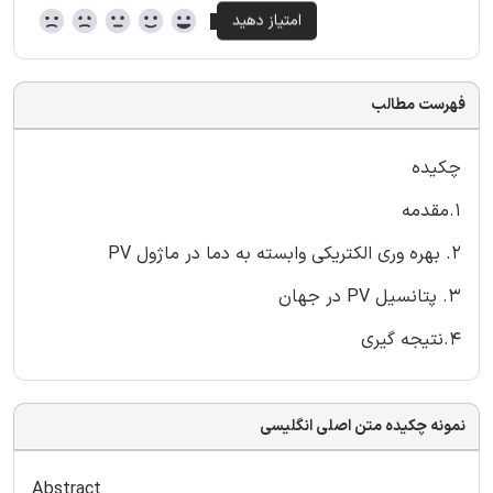
فهرست مطالب
چکیده
1.مقدمه
2. بهره وری الکتریکی وابسته به دما در ماژول PV
3. پتانسیل PV در جهان
4.نتیجه گیری
نمونه چکیده متن اصلی انگلیسی
Abstract