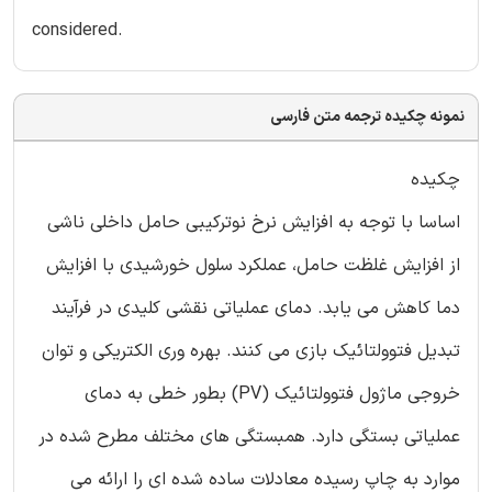
considered.
نمونه چکیده ترجمه متن فارسی
چکیده
اساسا با توجه به افزایش نرخ نوترکیبی حامل داخلی ناشی
از افزایش غلظت حامل، عملکرد سلول خورشیدی با افزایش
دما کاهش می یابد. دمای عملیاتی نقشی کلیدی در فرآیند
تبدیل فتوولتائیک بازی می کنند. بهره وری الکتریکی و توان
خروجی ماژول فتوولتائیک (PV) بطور خطی به دمای
عملیاتی بستگی دارد. همبستگی های مختلف مطرح شده در
موارد به چاپ رسیده معادلات ساده شده ای را ارائه می