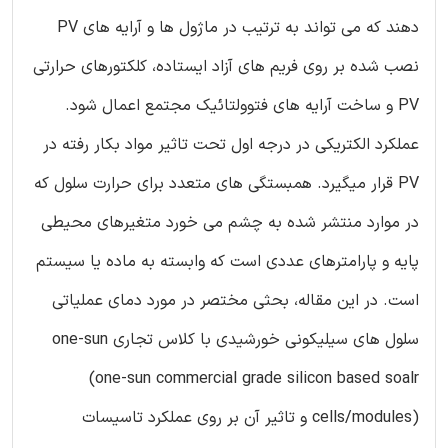
دهند که می تواند به ترتیب در ماژول ها و آرایه های PV
نصب شده بر روی فریم های آزاد ایستاده، کلکتورهای حرارتی
PV و ساخت آرایه های فتوولتائیک مجتمع اعمال شود.
عملکرد الکتریکی در درجه اول تحت تاثیر مواد بکار رفته در
PV قرار میگیرد. همبستگی های متعدد برای حرارت سلول که
در موارد منتشر شده به چشم می خورد متغیرهای محیطی
پایه و پارامترهای عددی است که وابسته به ماده یا سیستم
است. در این مقاله، بحثی مختصر در مورد دمای عملیاتی
سلول های سیلیکونی خورشیدی با کلاس تجاری one-sun
(one-sun commercial grade silicon based soalr
cells/modules) و تاثیر آن بر روی عملکرد تاسیسات