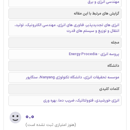
مهندسی انرژی و برق
گرایش های مرتبط با این مقاله
انرژی های تجدیدپذیر، فناوری های انرژی، مهندسی الکترونیک، تولید،
انتقال و توزیع و سیستم های قدرت
مجله
پروسه انرژی - Energy Procedia
دانشگاه
موسسه تحقیقات انرژی، دانشگاه تکنولوژی Nanyang، سنگاپور
کلمات کلیدی
انرژی خورشیدی، فتوولتائیک، ضریب دما، بهره وری
۰.۰
(هنوز امتیازی ثبت نشده است)