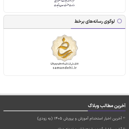
لوگوی رسانه‌های برخط
آخرین مطالب وبلاگ
آخرین اخبار استخدام آموزش و پرورش 1405 (به زودی)