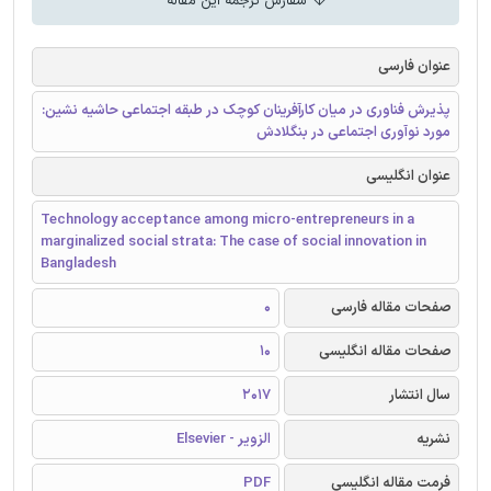
سفارش ترجمه این مقاله
عنوان فارسی
پذیرش فناوری در میان کارآفرینان کوچک در طبقه اجتماعی حاشیه نشین:
مورد نوآوری اجتماعی در بنگلادش
عنوان انگلیسی
Technology acceptance among micro-entrepreneurs in a
marginalized social strata: The case of social innovation in
Bangladesh
صفحات مقاله فارسی
0
صفحات مقاله انگلیسی
10
سال انتشار
2017
نشریه
الزویر - Elsevier
فرمت مقاله انگلیسی
PDF