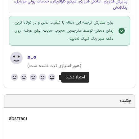
پذیرش فناوری، آمادگی فناوری، میکرو کارآفرینان، خدمات پولی موبایل،
بنگلادش
برای سفارش ترجمه این مقاله با کیفیت عالی و در کوتاه ترین
زمان ممکن توسط مترجمین مجرب سایت ایران عرضه؛ روی
دکمه سبز رنگ کلیک نمایید.
۰.۰
(هنوز امتیازی ثبت نشده است)
چکیده
abstract