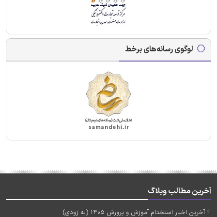
لوگوی رسانه‌های برخط
آخرین مطالب وبلاگ
آخرین اخبار استخدام آموزش و پرورش 1405 (به زودی)