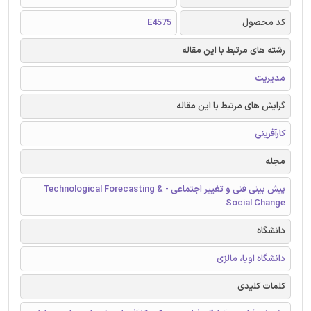
کد محصول
E4575
رشته های مرتبط با این مقاله
مدیریت
گرایش های مرتبط با این مقاله
کارآفرینی
مجله
پیش بینی فنی و تغییر اجتماعی - Technological Forecasting &
Social Change
دانشگاه
دانشگاه اویا، مالزی
کلمات کلیدی