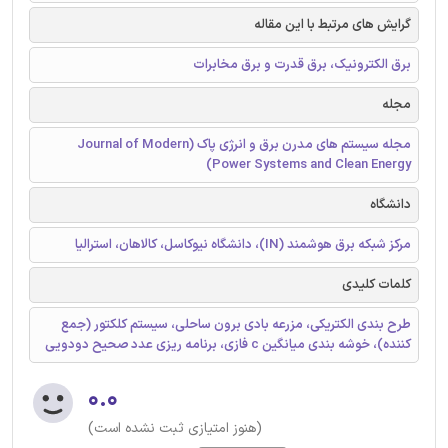
گرایش های مرتبط با این مقاله
برق الکترونیک، برق قدرت و برق مخابرات
مجله
مجله سیستم های مدرن برق و انرژی پاک (Journal of Modern
Power Systems and Clean Energy)
دانشگاه
مرکز شبکه برق هوشمند (IN)، دانشگاه نیوکاسل، کالاهان، استرالیا
کلمات کلیدی
طرح بندی الکتریکی، مزرعه بادی برون ساحلی، سیستم کلکتور (جمع
کننده)، خوشه بندی میانگین c فازی، برنامه ریزی عدد صحیح دودویی
۰.۰
(هنوز امتیازی ثبت نشده است)