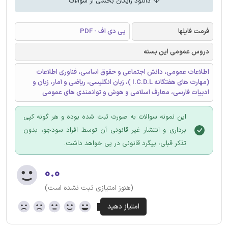
دانلود رایگان بخشی از سوالات
فرمت فایلها
پی دی اف - PDF
دروس عمومی این بسته
اطلاعات عمومی، دانش اجتماعی و حقوق اساسی، فناوری اطلاعات
(مهارت های هفتگانه I.C.D.L )، زبان انگلیسی، ریاضی و آمار، زبان و
ادبیات فارسی، معارف اسلامی و هوش و توانمندی های عمومی
این نمونه سوالات به صورت ثبت شده بوده و هر گونه کپی
برداری و انتشار غیر قانونی آن توسط افراد سودجو، بدون
تذکر قبلی، پیگرد قانونی در پی خواهد داشت.
۰.۰
(هنوز امتیازی ثبت نشده است)