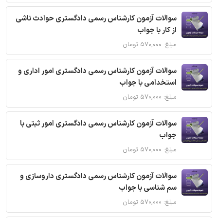
سوالات آزمون کارشناس رسمی دادگستری حوادث ناشی
از کار با جواب
مبلغ: ۵۷۰,۰۰۰ تومان
سوالات آزمون کارشناس رسمی دادگستری امور اداری و
استخدامی با جواب
مبلغ: ۵۷۰,۰۰۰ تومان
سوالات آزمون کارشناس رسمی دادگستری امور ثبتی با
جواب
مبلغ: ۵۷۰,۰۰۰ تومان
سوالات آزمون کارشناس رسمی دادگستری داروسازی و
سم شناسی با جواب
مبلغ: ۵۷۰,۰۰۰ تومان