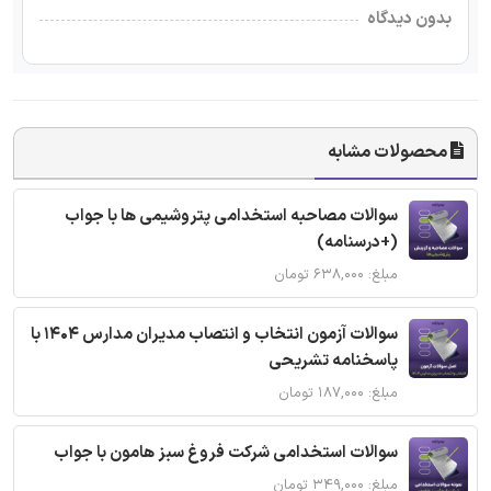
بدون دیدگاه
محصولات مشابه
سوالات مصاحبه استخدامی پتروشیمی ها با جواب
(+درسنامه)
مبلغ: ۶۳۸,۰۰۰ تومان
سوالات آزمون انتخاب و انتصاب مدیران مدارس 1404 با
پاسخنامه تشریحی
مبلغ: ۱۸۷,۰۰۰ تومان
سوالات استخدامی شرکت فروغ سبز هامون با جواب
مبلغ: ۳۴۹,۰۰۰ تومان