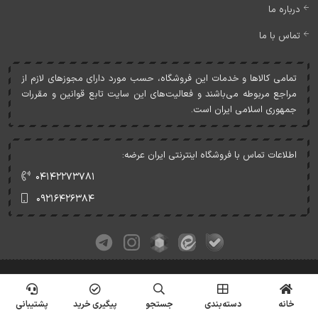
درباره ما
تماس با ما
تمامی کالاها و خدمات اين فروشگاه، حسب مورد دارای مجوزهای لازم از
مراجع مربوطه می‌باشند و فعاليت‌های اين سايت تابع قوانين و مقررات
جمهوری اسلامی ايران است.
اطلاعات تماس با فروشگاه اینترنتی ایران عرضه:
۰۴۱۴۲۲۷۳۷۸۱
۰۹۲۱۶۴۲۶۳۸۴
کلیه حقوق این وبسایت متعلق به ایران عرضه می‌باشد.
© Copyrights - IranArze.ir - 1405
خانه
دسته‌بندی
جستجو
پیگیری خرید
پشتیبانی