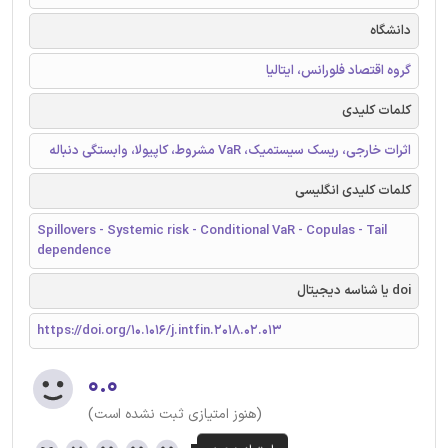
دانشگاه
گروه اقتصاد فلورانس، ایتالیا
کلمات کلیدی
اثرات خارجی، ریسک سیستمیک، VaR مشروط، کاپیولا، وابستگی دنباله
کلمات کلیدی انگلیسی
Spillovers - Systemic risk - Conditional VaR - Copulas - Tail
dependence
doi یا شناسه دیجیتال
https://doi.org/10.1016/j.intfin.2018.02.013
۰.۰
(هنوز امتیازی ثبت نشده است)