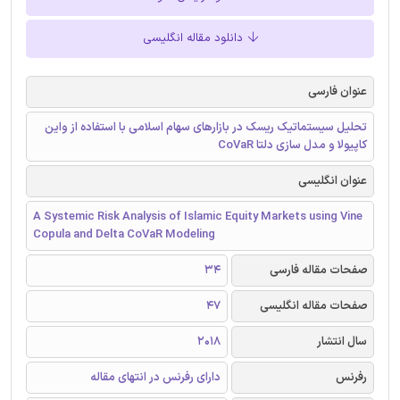
دانلود مقاله انگلیسی
عنوان فارسی
تحلیل سیستماتیک ریسک در بازارهای سهام اسلامی با استفاده از واین
کاپیولا و مدل سازی دلتا CoVaR
عنوان انگلیسی
A Systemic Risk Analysis of Islamic Equity Markets using Vine
Copula and Delta CoVaR Modeling
صفحات مقاله فارسی
34
صفحات مقاله انگلیسی
47
سال انتشار
2018
رفرنس
دارای رفرنس در انتهای مقاله