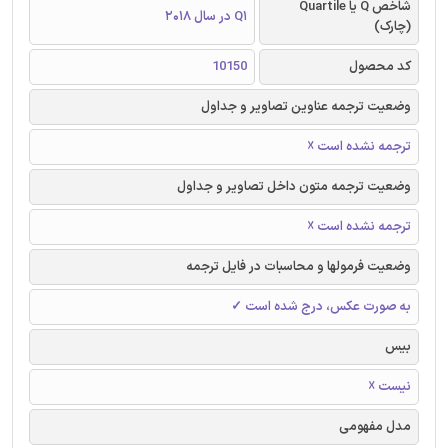
شاخص Q یا Quartile
Q1 در سال 2018
(چارک)
کد محصول
10150
وضعیت ترجمه عناوین تصاویر و جداول
ترجمه نشده است ☓
وضعیت ترجمه متون داخل تصاویر و جداول
ترجمه نشده است ☓
وضعیت فرمولها و محاسبات در فایل ترجمه
به صورت عکس، درج شده است ✓
بیس
نیست ☓
مدل مفهومی