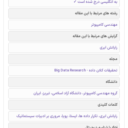
به انگلیسی درج شده است ✓
رشته های مرتبط با این مقاله
مهندسی کامپیوتر
گرایش های مرتبط با این مقاله
رایانش ابری
مجله
تحقیقات کلان داده - Big Data Research
دانشگاه
گروه مهندسی کامپیوتر، دانشگاه آزاد اسلامی، تبريز، ايران
کلمات کلیدی
رایانش ابری، تکرار داده ها، ایستا، پویا، مروری بر ادبیات سیستماتیک
doi یا شناسه دیجیتال