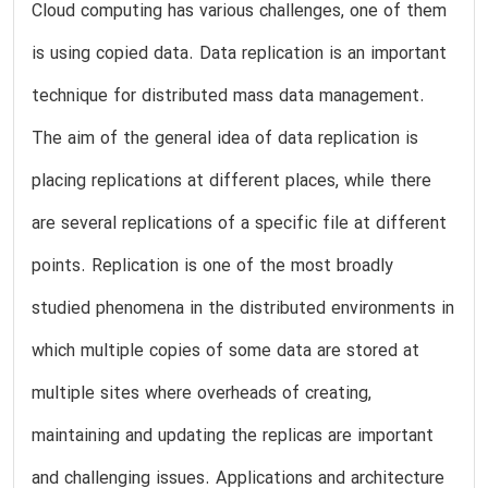
Cloud computing has various challenges, one of them
is using copied data. Data replication is an important
technique for distributed mass data management.
The aim of the general idea of data replication is
placing replications at different places, while there
are several replications of a specific file at different
points. Replication is one of the most broadly
studied phenomena in the distributed environments in
which multiple copies of some data are stored at
multiple sites where overheads of creating,
maintaining and updating the replicas are important
and challenging issues. Applications and architecture