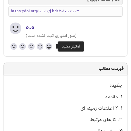
https://doi.org/10.1016/j.bdr.2017.06.003
۰.۰
(هنوز امتیازی ثبت نشده است)
فهرست مطالب
چکیده
1. مقدمه
1. 2 اطلاعات زمینه ای
3. کارهای مرتبط