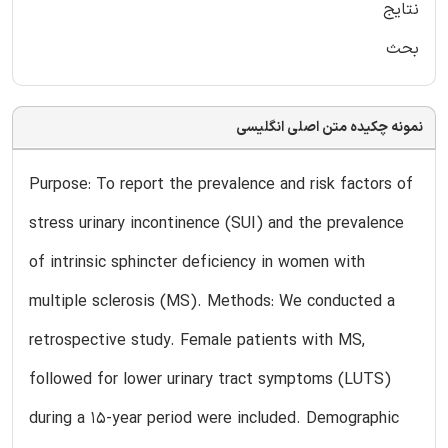
نتایج
بحث
نمونه چکیده متن اصلی انگلیسی
Purpose: To report the prevalence and risk factors of
stress urinary incontinence (SUI) and the prevalence
of intrinsic sphincter deficiency in women with
multiple sclerosis (MS). Methods: We conducted a
retrospective study. Female patients with MS,
followed for lower urinary tract symptoms (LUTS)
during a 15-year period were included. Demographic