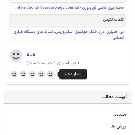
مجله بین المللی نورولوژی - International Neurourology Journal
کلمات کلیدی
بی اختیاری ادرار، فشار، مولتیپل اسکلروزیس، نشانه های دستگاه ادراری
تحتانی
۰.۰
(هنوز امتیازی ثبت نشده است)
فهرست مطالب
مقدمه
روش ها