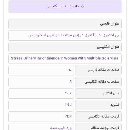
دانلود مقاله انگلیسی
عنوان فارسی
بی اختیاری ادرار فشاری در زنان مبتلا به مولتیپل اسکلروزیس
عنوان انگلیسی
Stress Urinary Incontinence in Women With Multiple Sclerosis
صفحات مقاله فارسی
10
صفحات مقاله انگلیسی
8
سال انتشار
2016
نشریه
INJ
فرمت مقاله انگلیسی
PDF
فرمت ترجمه مقاله
ورد تایپ شده