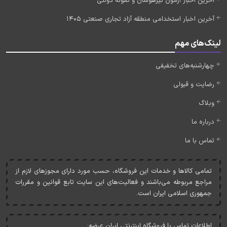
آخرین اخبار آزمون تیزهوشان و نمونه دولتی
آخرین اخبار استخدامی منطقه آزاد تجاری صنعتی 1405
لینک‌های مهم
چهارشنبه‌های تخفیفی
رضایت و قبولی
وبلاگ
درباره ما
تماس با ما
تمامی کالاها و خدمات اين فروشگاه، حسب مورد دارای مجوزهای لازم از
مراجع مربوطه می‌باشند و فعاليت‌های اين سايت تابع قوانين و مقررات
جمهوری اسلامی ايران است.
اطلاعات تماس با فروشگاه اینترنتی ایران عرضه: