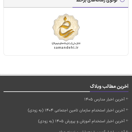
لوگوی رسانه‌های برخط
آخرین مطالب وبلاگ
آخرین اخبار مدارس 1405
آخرین اخبار استخدام سازمان تامین اجتماعی 1404 (به زودی)
آخرین اخبار استخدام آموزش و پرورش 1405 (به زودی)