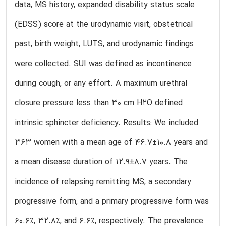
data, MS history, expanded disability status scale
(EDSS) score at the urodynamic visit, obstetrical
past, birth weight, LUTS, and urodynamic findings
were collected. SUI was defined as incontinence
during cough, or any effort. A maximum urethral
closure pressure less than 30 cm H2O defined
intrinsic sphincter deficiency. Results: We included
363 women with a mean age of 46.7±10.8 years and
a mean disease duration of 12.9±8.7 years. The
incidence of relapsing remitting MS, a secondary
progressive form, and a primary progressive form was
60.6%, 32.8%, and 6.6%, respectively. The prevalence