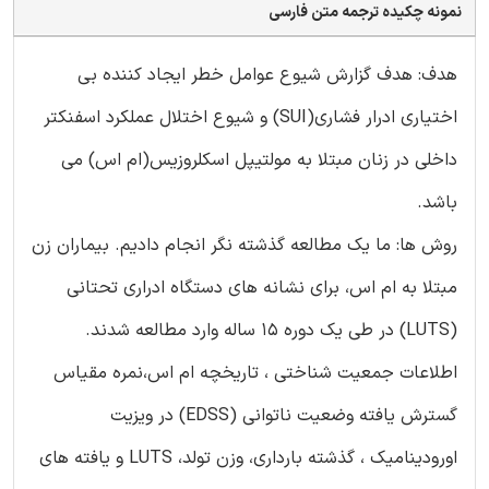
نمونه چکیده ترجمه متن فارسی
هدف: هدف گزارش شیوع عوامل خطر ایجاد کننده بی
اختیاری ادرار فشاری(SUI) و شیوع اختلال عملکرد اسفنکتر
داخلی در زنان مبتلا به مولتیپل اسکلروزیس(ام اس) می
باشد.
روش ها: ما یک مطالعه گذشته نگر انجام دادیم. بیماران زن
مبتلا به ام اس، برای نشانه های دستگاه ادراری تحتانی
(LUTS) در طی یک دوره 15 ساله وارد مطالعه شدند.
اطلاعات جمعیت شناختی ، تاریخچه ام اس،نمره مقیاس
گسترش یافته وضعیت ناتوانی (EDSS) در ویزیت
اورودینامیک ، گذشته بارداری، وزن تولد، LUTS و یافته های