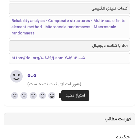
کلمات کلیدی انگلیسی
Reliability analysis - Composite structures - Multi-scale finite
element method - Microscale randomness - Macroscale
randomness
doi یا شناسه دیجیتال
https://doi.org/10.1016/j.apm.2016.12.005
۰.۰
(هنوز امتیازی ثبت نشده است)
فهرست مطالب
چکیده