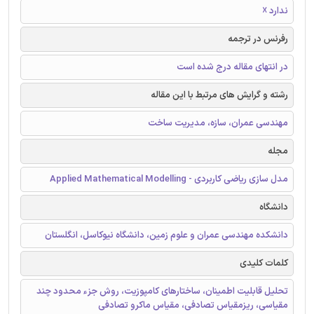
ندارد ☓
رفرنس در ترجمه
در انتهای مقاله درج شده است
رشته و گرایش های مرتبط با این مقاله
مهندسی عمران، سازه، مدیریت ساخت
مجله
مدل سازی ریاضی کاربردی - Applied Mathematical Modelling
دانشگاه
دانشکده مهندسی عمران و علوم زمین، دانشگاه نیوکاسل، انگلستان
کلمات کلیدی
تحلیل قابلیت اطمینان، ساختارهای کامپوزیت، روش جزء محدود چند
مقیاسی، ریزمقیاس تصادفی، مقیاس ماکرو تصادفی