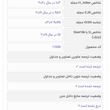
شاخص H_index مجله
103 در سال 2020
شاخص SJR مجله
0.957 در سال 2019
شناسه ISSN مجله
0307-904X
شاخص Q یا Quartile
Q1 در سال 2019
(چارک)
کد محصول
11025
وضعیت ترجمه عناوین تصاویر و جداول
ترجمه شده است ✓
وضعیت ترجمه متون داخل تصاویر و جداول
ترجمه نشده است ☓
وضعیت ترجمه منابع داخل متن
درج نشده است ☓