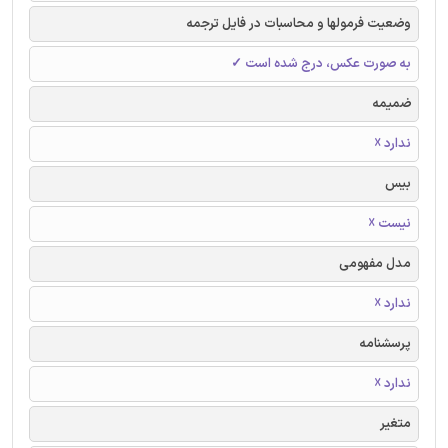
وضعیت فرمولها و محاسبات در فایل ترجمه
به صورت عکس، درج شده است ✓
ضمیمه
ندارد ☓
بیس
نیست ☓
مدل مفهومی
ندارد ☓
پرسشنامه
ندارد ☓
متغیر