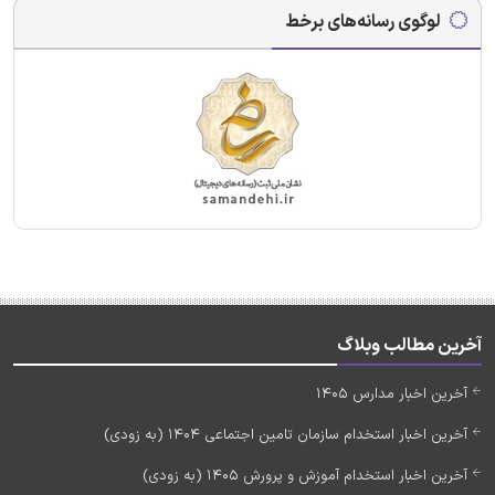
لوگوی رسانه‌های برخط
آخرین مطالب وبلاگ
آخرین اخبار مدارس 1405
آخرین اخبار استخدام سازمان تامین اجتماعی 1404 (به زودی)
آخرین اخبار استخدام آموزش و پرورش 1405 (به زودی)