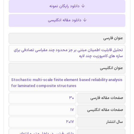
دانلود رایگان نمونه
دانلود مقاله انگلیسی
عنوان فارسی
تحلیل قابلیت اطمینان مبتنی بر جز محدود چند مقیاسی تصادفی برای
سازه های کامپوزیت چند لایه
عنوان انگلیسی
Stochastic multi-scale finite element based reliability analysis
for laminated composite structures
صفحات مقاله فارسی
30
صفحات مقاله انگلیسی
17
سال انتشار
2017
دارای رفرنس در داخل متن و انتهای