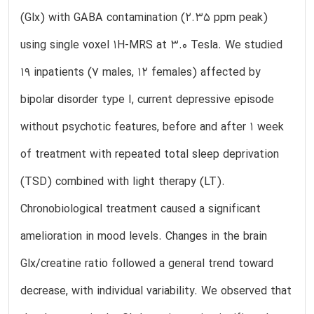
(Glx) with GABA contamination (2.35 ppm peak)
using single voxel 1H-MRS at 3.0 Tesla. We studied
19 inpatients (7 males, 12 females) affected by
bipolar disorder type I, current depressive episode
without psychotic features, before and after 1 week
of treatment with repeated total sleep deprivation
(TSD) combined with light therapy (LT).
Chronobiological treatment caused a significant
amelioration in mood levels. Changes in the brain
Glx/creatine ratio followed a general trend toward
decrease, with individual variability. We observed that