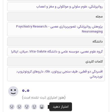
روانپزشکی، علوم سلولی و مولکولی و مغز و اعصاب
مجله
پژوهش روانپزشکی: تصویربرداری عصبی - Psychiatry Research:
Neuroimaging
دانشگاه
گروه علوم عصبی، موسسه علمی و دانشگاه Vita-Salute، میلان، ایتالیا
کلمات کلیدی
افسردگی دو قطبی، طیف سنجی پروتون، Glx، داروهای کرونوتروپ،
نوردرمانی
۰.۰
(هنوز امتیازی ثبت نشده است)