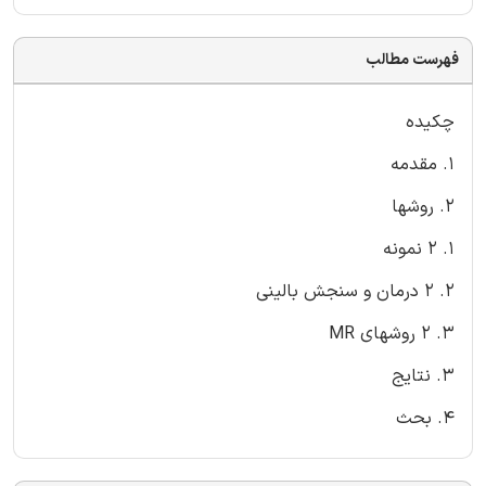
فهرست مطالب
چکیده
1. مقدمه
2. روشها
1. 2 نمونه
2. 2 درمان و سنجش بالینی
3. 2 روشهای MR
3. نتایج
4. بحث