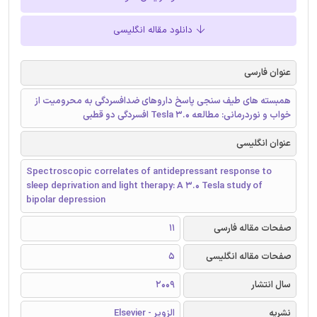
دانلود مقاله انگلیسی
عنوان فارسی
همبسته های طیف سنجی پاسخ داروهای ضدافسردگی به محرومیت از
خواب و نوردرمانی: مطالعه 3.0 Tesla افسردگی دو قطبی
عنوان انگلیسی
Spectroscopic correlates of antidepressant response to
sleep deprivation and light therapy: A 3.0 Tesla study of
bipolar depression
صفحات مقاله فارسی
11
صفحات مقاله انگلیسی
5
سال انتشار
2009
نشریه
الزویر - Elsevier