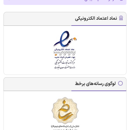
نماد اعتماد الکترونیکی
لوگوی رسانه‌های برخط