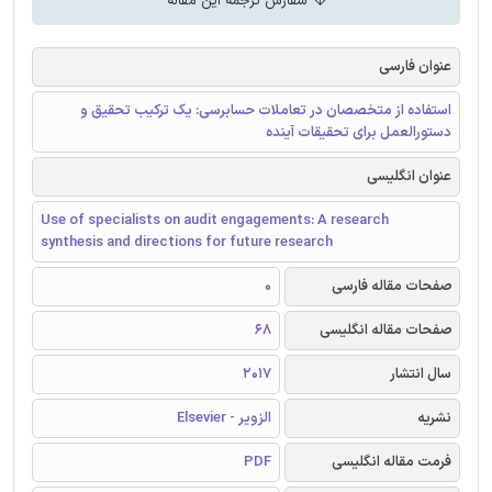
سفارش ترجمه این مقاله
عنوان فارسی
استفاده از متخصصان در تعاملات حسابرسی: یک ترکیب تحقیق و
دستورالعمل برای تحقیقات آینده
عنوان انگلیسی
Use of specialists on audit engagements: A research
synthesis and directions for future research
صفحات مقاله فارسی
0
صفحات مقاله انگلیسی
68
سال انتشار
2017
نشریه
الزویر - Elsevier
فرمت مقاله انگلیسی
PDF