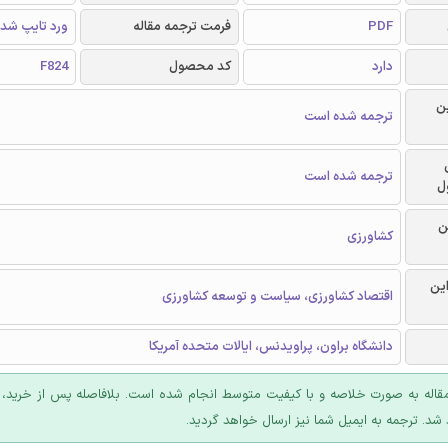
PDF
فرمت ترجمه مقاله
ورد تایپ شد
دارد
کد محصول
F824
ن
ترجمه شده است
ترجمه شده است
ل
ن
کشاورزی
این
اقتصاد کشاورزی، سیاست و توسعه کشاورزی
دانشگاه براون، پراویدنس، ایالات متحده آمریکا
قاله به صورت خلاصه و با کیفیت متوسط انجام شده است. بلافاصله پس از خرید، د
شد. ترجمه به ایمیل شما نیز ارسال خواهد گردید.