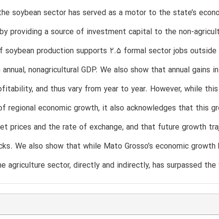
the soybean sector has served as a motor to the state’s econo
by providing a source of investment capital to the non-agricult
f soybean production supports 2.5 formal sector jobs outside 
n annual, nonagricultural GDP. We also show that annual gains 
fitability, and thus vary from year to year. However, while this 
 of regional economic growth, it also acknowledges that this 
set prices and the rate of exchange, and that future growth tra
ks. We also show that while Mato Grosso’s economic growth h
e agriculture sector, directly and indirectly, has surpassed th