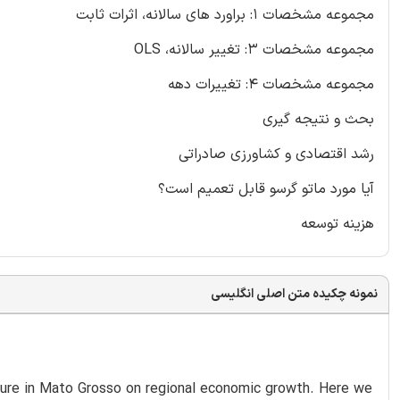
مجموعه مشخصات 1: براورد های سالانه، اثرات ثابت
مجموعه مشخصات 3: تغییر سالانه، OLS
مجموعه مشخصات 4: تغییرات دهه
بحث و نتیجه گیری
رشد اقتصادی و کشاورزی صادراتی
آیا مورد ماتو گرسو قابل تعمیم است؟
هزینه توسعه
نمونه چکیده متن اصلی انگلیسی
lture in Mato Grosso on regional economic growth. Here we