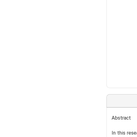
Abstract
In this res