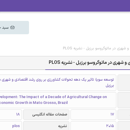
سبد خ
هری در ماتوگروسو برزیل - نشریه PLOS
شهری در ماتوگروسو برزیل - نشریه PLOS
توسعه سویا: تاثیر یک دهه تحولات کشاورزی بر روی رشد اقتصادی و شهری د
برزیل
elopment: The Impact of a Decade of Agricultural Change on
conomic Growth in Mato Grosso, Brazil
17
صفحات مقاله انگلیسی
18
2015
نشریه
plos