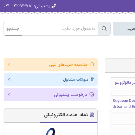
پشتیبانی:
۴۲۲۷۳۷۸۱ - ۰۴۱
جستجو
رید
مشاهده خریدهای قبلی
سوالات متداول
ر ماتوگروسو
درخواست پشتیبانی
Soybean Dev
Urban and E
نماد اعتماد الکترونیکی