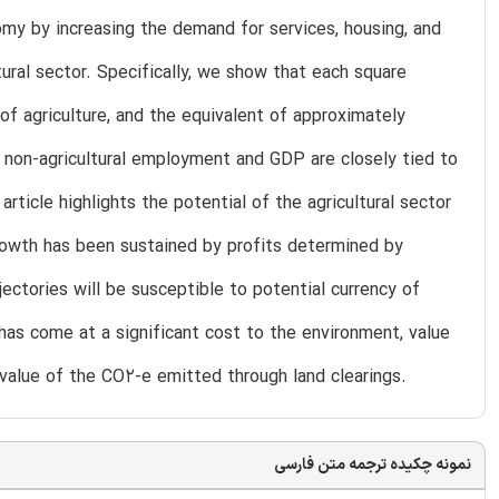
my by increasing the demand for services, housing, and
ural sector. Specifically, we show that each square
of agriculture, and the equivalent of approximately
in non-agricultural employment and GDP are closely tied to
article highlights the potential of the agricultural sector
growth has been sustained by profits determined by
jectories will be susceptible to potential currency of
as come at a significant cost to the environment, value
e value of the CO2-e emitted through land clearings.
نمونه چکیده ترجمه متن فارسی