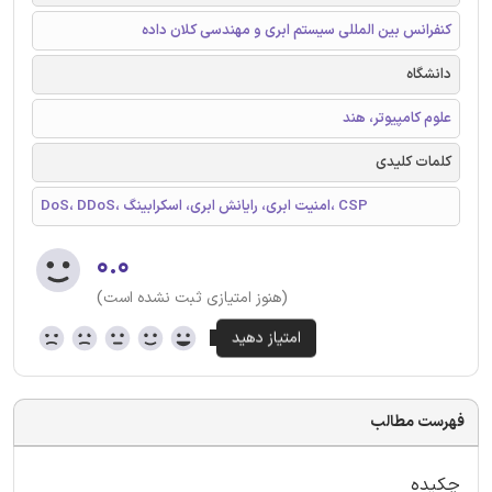
کنفرانس بین المللی سیستم ابری و مهندسی کلان داده
دانشگاه
علوم کامپیوتر، هند
کلمات کلیدی
DoS، DDoS، امنیت ابری، رایانش ابری، اسکرابینگ، CSP
۰.۰
(هنوز امتیازی ثبت نشده است)
فهرست مطالب
چکیده