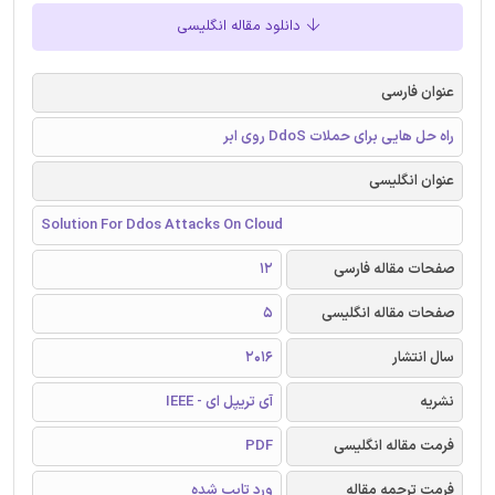
دانلود مقاله انگلیسی
عنوان فارسی
راه حل هایی برای حملات DdoS روی ابر
عنوان انگلیسی
Solution For Ddos Attacks On Cloud
صفحات مقاله فارسی
12
صفحات مقاله انگلیسی
5
سال انتشار
2016
نشریه
آی تریپل ای - IEEE
فرمت مقاله انگلیسی
PDF
فرمت ترجمه مقاله
ورد تایپ شده