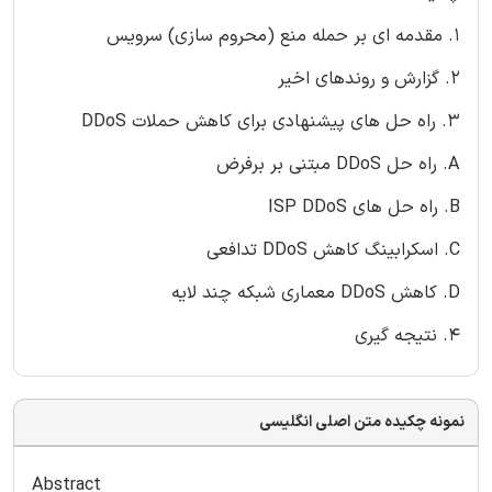
1. مقدمه ای بر حمله منع (محروم سازی) سرویس
2. گزارش و روندهای اخیر
3. راه حل های پیشنهادی برای کاهش حملات DDoS
A. راه حل DDoS مبتنی بر برفرض
B. راه حل های ISP DDoS
C. اسکرابینگ کاهش DDoS تدافعی
D. کاهش DDoS معماری شبکه چند لایه
4. نتیجه گیری
نمونه چکیده متن اصلی انگلیسی
Abstract