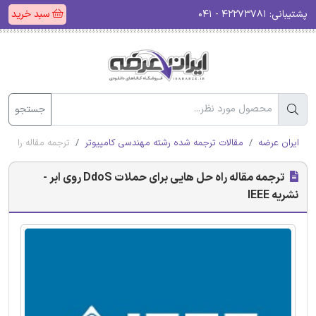
پشتیبانی:
۴۲۲۷۳۷۸۱ - ۰۴۱
سبد خرید
جستجو
ایران عرضه
مقالات ترجمه شده رشته مهندسی کامپیوتر
ترجمه مقاله راه حل هایی برای 
ترجمه مقاله راه حل هایی برای حملات DdoS روی ابر -
نشریه IEEE