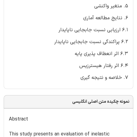
5. متغیر واکنشی
6. نتایج مطالعه آماری
6.1 ارزیابی نسبت جابجایی ناپایدار
6.2 پراکندگی نسبت جابجایی ناپایدار
6.3 اثر انعطاف پذیری پایه
6.4 اثر رفتار هیسترزیس
7. خلاصه و نتیجه گیری
نمونه چکیده متن اصلی انگلیسی
Abstract
This study presents an evaluation of inelastic