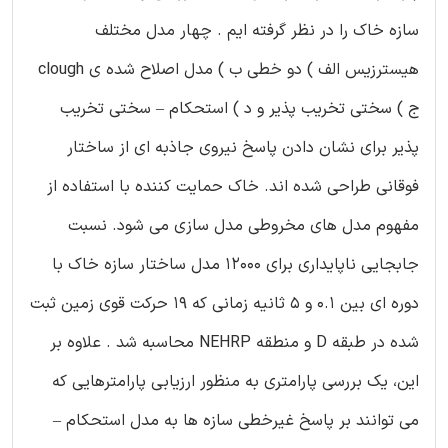
سازه خاک را در نظر گرفته ایم . چهار مدل مختلف
هیسترزیس الف ) دو خطی ب ) مدل اصلاح شده ی clough
ج ) سختی تخریب پذیر و د ) استحکام – سختی تخریب
پذیر برای نشان دادن پاسخ نیروی جاذبه ای از ساختار
فوقانی طراحی شده اند. خاک حمایت کننده با استفاده از
مفهوم مدل های مخروطی مدل سازی می شود. نسبت
جابجایی ناپایداری برای 12000 مدل ساختار سازه خاک با
دوره ای بین 0.1 و 5 ثانیه زمانی که 19 حرکت قوی زمین ثبت
شده در طبقه D و منطقه NEHRP محاسبه شد . علاوه بر
این، یک بررسی پارامتری به منظور ارزیابی پارامترهایی که
می توانند بر پاسخ غیرخطی سازه ها به مدل استحکام –