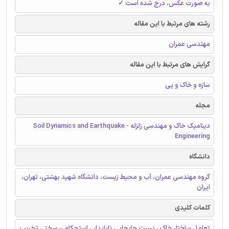
به صورت عکس، درج شده است ✓
رشته های مرتبط با این مقاله
مهندسی عمران
گرایش های مرتبط با این مقاله
سازه و خاک و پی
مجله
دینامیک خاک و مهندسی زلزله - Soil Dynamics and Earthquake
Engineering
دانشگاه
گروه مهندسی عمران، آب و محیط زیست، دانشگاه شهید بهشتی، تهران،
ایران
کلمات کلیدی
تعامل ساختار خاک ، نسبت جابجایی ناپایدار ، استحکام – سختی تخریب