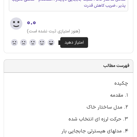
پذیر ، ضریب کاهش قدرت
۰.۰
(هنوز امتیازی ثبت نشده است)
فهرست مطالب
چکیده
1. مقدمه
2. مدل ساختار خاك
3. حرکت لرزه ای انتخاب شده
4. مدلهای هیسترتی جابجایی بار