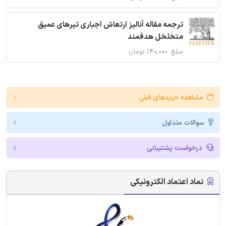
ترجمه مقاله آنالیز ارتعاش اجباری تیرهای عمیق
متخلخل هدفمند
مبلغ: ۱۴۰,۰۰۰ تومان
مشاهده خریدهای قبلی
سوالات متداول
درخواست پشتیبانی
نماد اعتماد الکترونیکی