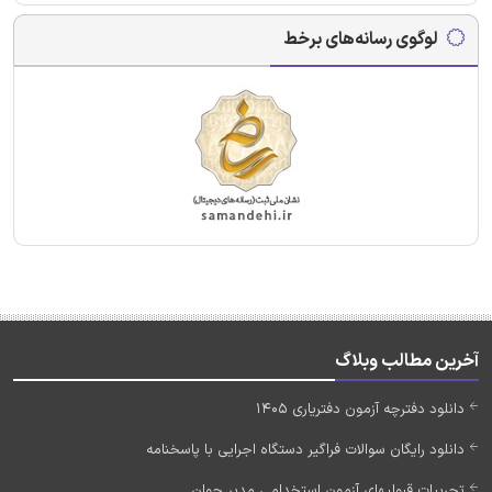
لوگوی رسانه‌های برخط
آخرین مطالب وبلاگ
دانلود دفترچه آزمون دفتریاری 1405
دانلود رایگان سوالات فراگیر دستگاه اجرایی با پاسخنامه
تجربیات قبولیهای آزمون استخدامی مدیر جوان