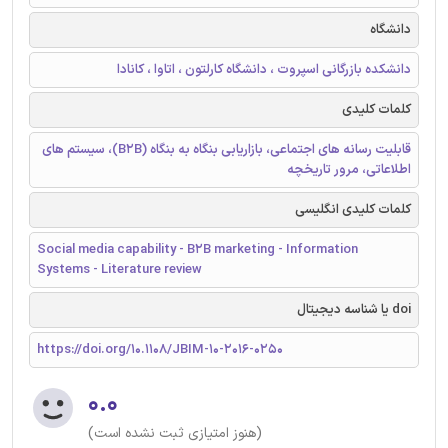
دانشگاه
دانشکده بازرگانی اسپروت ، دانشگاه کارلتون ، اتاوا ، کانادا
کلمات کلیدی
قابلیت رسانه های اجتماعی، بازاریابی بنگاه به بنگاه (B2B)، سیستم های
اطلاعاتی، مرور تاریخچه
کلمات کلیدی انگلیسی
Social media capability - B2B marketing - Information
Systems - Literature review
doi یا شناسه دیجیتال
https://doi.org/10.1108/JBIM-10-2016-0250
۰.۰
(هنوز امتیازی ثبت نشده است)