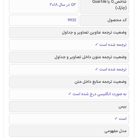
شاخص Q یا Quartile
Q2 در سال 2018
(چارک)
کد محصول
9932
وضعیت ترجمه عناوین تصاویر و جداول
ترجمه شده است ✓
وضعیت ترجمه متون داخل تصاویر و جداول
ترجمه شده است ✓
وضعیت ترجمه منابع داخل متن
به صورت انگلیسی درج شده است ✓
بیس
است ✓
مدل مفهومی