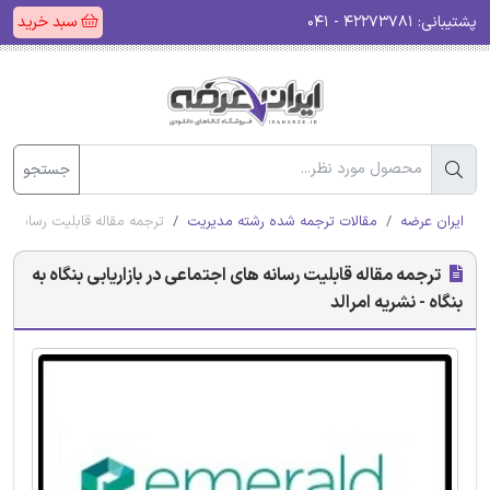
پشتیبانی:
۴۲۲۷۳۷۸۱ - ۰۴۱
سبد خرید
جستجو
ایران عرضه
مقالات ترجمه شده رشته مدیریت
ترجمه مقاله قابلیت رسانه های 
ترجمه مقاله قابلیت رسانه های اجتماعی در بازاریابی بنگاه به
بنگاه - نشریه امرالد