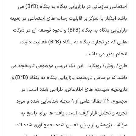
اجتماعی سازمانی در بازاریابی بنگاه به بنگاه (B2B) می
باشد اینکار با تمرکز بر قابلیت رسانه های اجتماعی در زمینه
بازاریابی بنگاه به بنگاه (B2B) و نحوه توسعه آن در شرکت
هایی که در تجارت بنگاه به بنگاه (B2B) فعالیت دارند،
انجام پذیر می باشد.
طرح/ روش/ رویکرد – این یک بررسی موضوعی تاریخچه می
باشد که براساس تاریخچه بازاریابی بنگاه به بنگاه (B2B) و
تاریخچه سیستم های اطلاعاتی، طراحی شده است. در
مجموع، 112 مقاله علمی از 9 مجله شناسایی شده و مورد
تجزیه و تحلیل قرار گرفته است. یافته ها برای پاسخ به
سؤالات پژوهشی از پیش تعیین شده، جمع آوری شده اند.