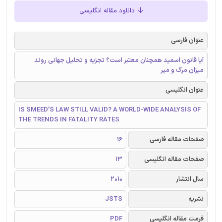
دانلود مقاله انگلیسی
عنوان فارسی
آیا قانون اسمید همچنان معتبر است؟ تجزیه و تحلیل جهانی روند
میزان مرگ و میر
عنوان انگلیسی
IS SMEED’S LAW STILL VALID? A WORLD-WIDE ANALYSIS OF
THE TRENDS IN FATALITY RATES
صفحات مقاله فارسی
16
صفحات مقاله انگلیسی
13
سال انتشار
2010
نشریه
JSTS
فرمت مقاله انگلیسی
PDF