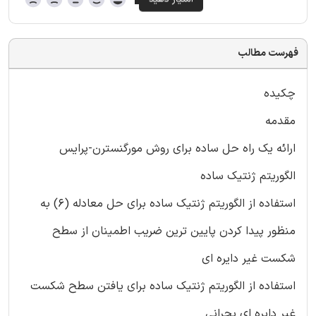
فهرست مطالب
چکیده
مقدمه
ارائه یک راه حل ساده برای روش مورگنسترن-پرایس
الگوریتم ژنتیک ساده
استفاده از الگوریتم ژنتیک ساده برای حل معادله (6) به
منظور پیدا کردن پایین ترین ضریب اطمینان از سطح
شکست غیر دایره ای
استفاده از الگوریتم ژنتیک ساده برای یافتن سطح شکست
غیر دایره ای بحرانی