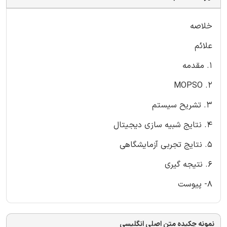
خلاصه
علائم
1. مقدمه
2. MOPSO
3. تشریح سیستم
4. نتایج شبیه سازی دیجیتال
5. نتایج تجربی آزمایشگاهی
6. نتیجه گیری
8- پیوست
نمونه چکیده متن اصلی انگلیسی