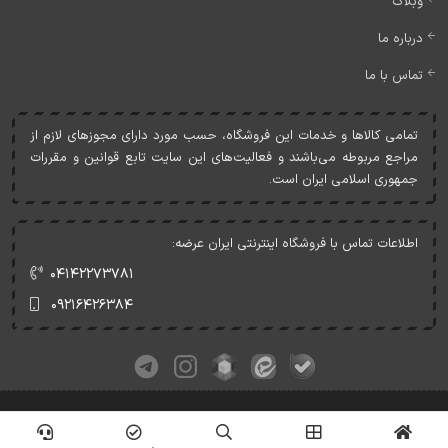
وبلاگ
درباره ما
تماس با ما
تمامی کالاها و خدمات اين فروشگاه، حسب مورد دارای مجوزهای لازم از
مراجع مربوطه می‌باشند و فعاليت‌های اين سايت تابع قوانين و مقررات
جمهوری اسلامی ايران است.
اطلاعات تماس با فروشگاه اینترنتی ایران عرضه:
۰۴۱۴۲۲۷۳۷۸۱
۰۹۲۱۶۴۲۶۳۸۴
کلیه حقوق این وبسایت متعلق به ایران عرضه می‌باشد.
© Copyrights - IranArze.ir - 1405