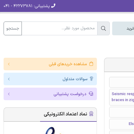
پشتیبانی:
۴۲۲۷۳۷۸۱ - ۰۴۱
جستجو
رید
مشاهده خریدهای قبلی
سوالات متداول
درخواست پشتیبانی
Seismic res
braces in zi
نماد اعتماد الکترونیکی