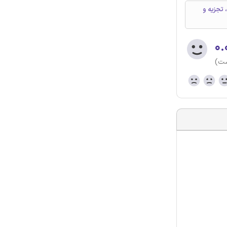
ه بتنی، ارتعاش، تجزیه و
۰.
ست)