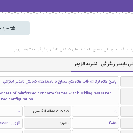
سبد خ
ه ‌ای قاب های بتن مسلح با بادبندهای کمانش ناپذیر زیگزاگی - نشریه الزویر
ناپذیر زیگزاگی - نشریه الزویر
پاسخ های لرزه ‌ای قاب های بتن مسلح با بادبندهای کمانش ناپذیر زیگزاگی
ponses of reinforced concrete frames with buckling restrained
gzag configuration
19
صفحات مقاله انگلیسی
10
2015
نشریه
الزویر - Elsevier