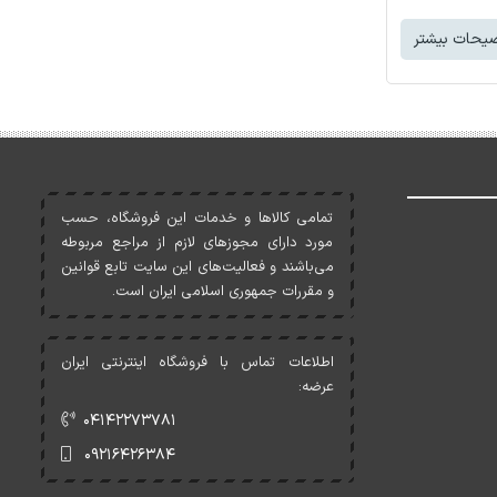
یحات بیشتر
تمامی کالاها و خدمات اين فروشگاه، حسب
مورد دارای مجوزهای لازم از مراجع مربوطه
می‌باشند و فعاليت‌های اين سايت تابع قوانين
و مقررات جمهوری اسلامی ايران است.
اطلاعات تماس با فروشگاه اینترنتی ایران
عرضه:
۰۴۱۴۲۲۷۳۷۸۱
۰۹۲۱۶۴۲۶۳۸۴