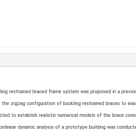
ing restrained braced frame system was proposed in a previou
 the zigzag configuration of buckling restrained braces to ea
ted to establish realistic numerical models of the brace con
onlinear dynamic analysis of a prototype building was conduct