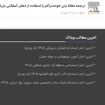
ترجمه مقاله بتن خودمتراکم با استفاده از معابر آسفالتی بازی
مبلغ: ۱۲۰,۰۰۰ تومان
آخرین مطالب وبلاگ
آخرین اخبار استخدام آموزش و پرورش 1405 (به زودی)
آخرین اخبار آزمون تیزهوشان و نمونه دولتی
آخرین اخبار استخدامی منطقه آزاد تجاری صنعتی 1405
آخرین اخبار استخدام کادر اداری قوه قضاییه 1405 (به زودی)
آخرین اخبار استخدام شرکت مادر تخصصی تولید نیروی برق حرارتی 1405 (استخدام جدید)