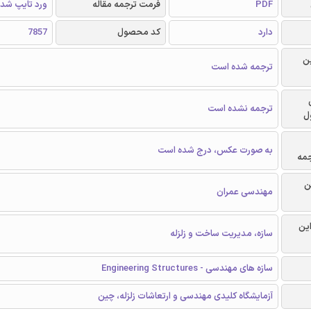
PDF
فرمت ترجمه مقاله
ورد تایپ شد
دارد
کد محصول
7857
ن
ترجمه شده است
ترجمه نشده است
ل
به صورت عکس، درج شده است
جمه
ن
مهندسی عمران
این
سازه، مدیریت ساخت و زلزله
سازه های مهندسی - Engineering Structures
آزمایشگاه کلیدی مهندسی و ارتعاشات زلزله، چین