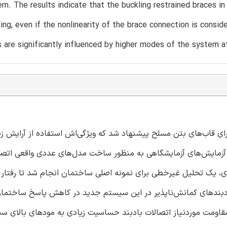
m. The results indicate that the buckling restrained braces i
ding, even if the nonlinearity of the brace connection is cons
 are significantly influenced by higher modes of the system af
ای قاب‌های بتن مسلح پیشنهاد شد که ویژگی‌اش استفاده از آرایش زی
 آزمایش‌های آزمایشگاهی به منظور ساخت مدل‌های عددی واقعی اتصا
 یک تحلیل غیرخطی برای نمونه اصلی ساختمان انجام شد تا رفتار لر
دبندهای کمانش‌ناپذیر در این سیستم جدید در کاهش پاسخ ساختمان
 مقاومت موردنیاز اتصالات بادبند حساسیت زیادی به مودهای بالای س