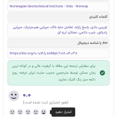
Norwegian Geotechnical Institute - Oslo - Norway
کلمات کلیدی
توربین بادی، پاسخ زلزله، تعامل سازه خاک، میرایی هیسترتیک، میرایی
رادیاتور، شیب دائمی، عملکرد لرزه ای
doi یا شناسه دیجیتال
https://doi.org/10.1016/j.soildyn.2018.04.038
برای سفارش ترجمه این مقاله با کیفیت عالی و در کوتاه ترین
زمان ممکن توسط مترجمین مجرب سایت ایران عرضه؛ روی
دکمه سبز رنگ کلیک نمایید.
۰.۰
(هنوز امتیازی ثبت نشده است)