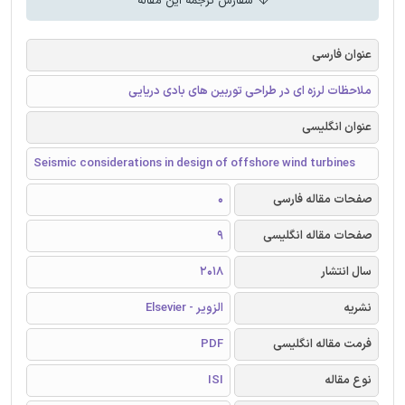
سفارش ترجمه این مقاله
عنوان فارسی
ملاحظات لرزه ای در طراحی توربین های بادی دریایی
عنوان انگلیسی
Seismic considerations in design of offshore wind turbines
صفحات مقاله فارسی
0
صفحات مقاله انگلیسی
9
سال انتشار
2018
نشریه
الزویر - Elsevier
فرمت مقاله انگلیسی
PDF
نوع مقاله
ISI