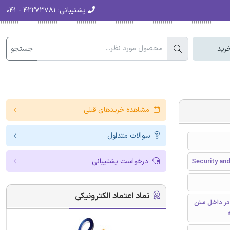
پشتیبانی:
۴۲۲۷۳۷۸۱ - ۰۴۱
جستجو
رید
مشاهده خریدهای قبلی
سوالات متداول
درخواست پشتیبانی
Security and
نماد اعتماد الکترونیکی
در داخل متن
ه