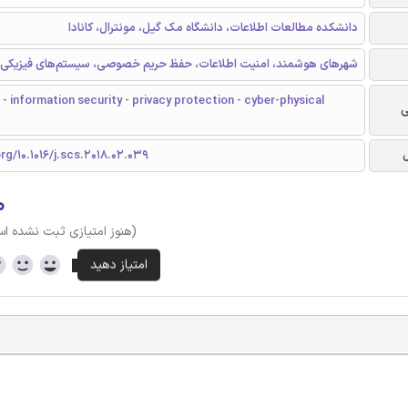
دانشکده مطالعات اطلاعات، دانشگاه مک گیل، مونترال، کانادا
شهرهای هوشمند، امنیت اطلاعات، حفظ حریم خصوصی، سیستم‌های فیزیکی-
 - information security - privacy protection - cyber-physical
ی
org/10.1016/j.scs.2018.02.039
۰
(هنوز امتیازی ثبت نشده ا