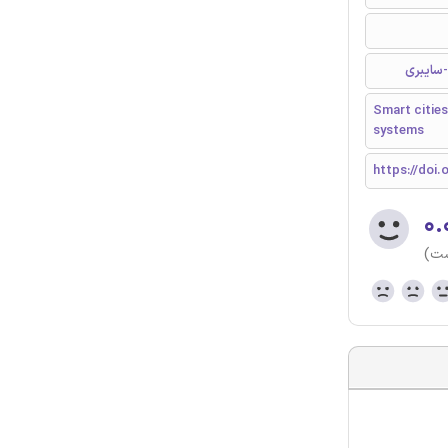
سایبری
Smart cities
systems
https://doi.
۰.
ست)