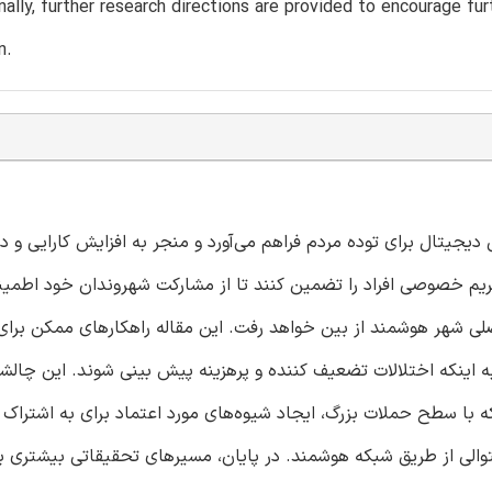
nally, further research directions are provided to encourage fur
n.
دیجیتال برای توده مردم فراهم می‌آورد و منجر به افزایش کارایی و
یم خصوصی افراد را تضمین کنند تا از مشارکت شهروندان خود اطمی
ی شهر هوشمند از بین خواهد رفت. این مقاله راهکارهای ممکن برای 
ه اینکه اختلالات تضعیف کننده و پرهزینه پیش بینی شوند. این چالشها
با سطح حملات بزرگ، ایجاد شیوه‌های مورد اعتماد برای به اشتراک 
لی از طریق شبکه هوشمند. در پایان، مسیرهای تحقیقاتی بیشتری ب