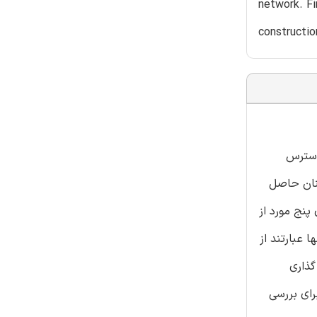
network. Fi
constructio
 دسترس
نان حاصل
پنج مورد از
 عبارتند از
گذاری
رای بررسی