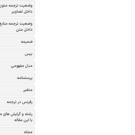
وضعیت ترجمه متون
داخل تصاویر
وضعیت ترجمه منابع
داخل متن
ضمیمه
بیس
مدل مفهومی
پرسشنامه
متغیر
رفرنس در ترجمه
رشته و گرایش های م
با این مقاله
مجله