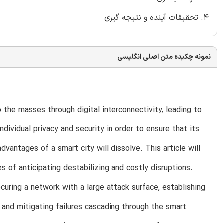
4. تحقیقات آینده و نتیجه گیری
نمونه چکیده متن اصلی انگلیسی
o the masses through digital interconnectivity, leading to
ndividual privacy and security in order to ensure that its
 advantages of a smart city will dissolve. This article will
es of anticipating destabilizing and costly disruptions.
curing a network with a large attack surface, establishing
ce, and mitigating failures cascading through the smart