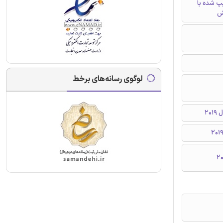
تایپ شده با
ش
لوگوی رسانه‌های برخط