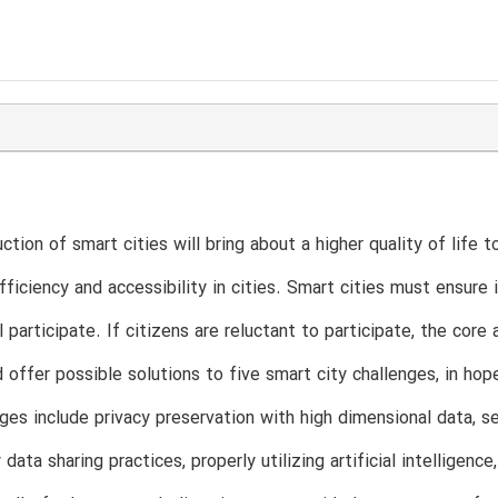
ction of smart cities will bring about a higher quality of life t
fficiency and accessibility in cities. Smart cities must ensure i
l participate. If citizens are reluctant to participate, the core
d offer possible solutions to five smart city challenges, in hop
ges include privacy preservation with high dimensional data, se
data sharing practices, properly utilizing artificial intelligen