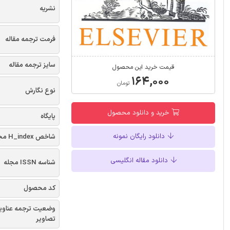
نشریه
فرمت ترجمه مقاله
سایز ترجمه مقاله
قیمت خرید این محصول
۱۶۴,۰۰۰
تومان
نوع نگارش
خرید و دانلود محصول
پایگاه
دانلود رایگان نمونه
شاخص H_index مجله
دانلود مقاله انگلیسی
شناسه ISSN مجله
کد محصول
وضعیت ترجمه عناوی
تصاویر