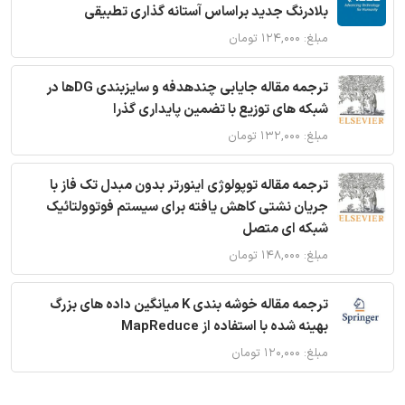
بلادرنگ جدید براساس آستانه گذاری تطبیقی
مبلغ: ۱۲۴,۰۰۰ تومان
ترجمه مقاله جایابی چندهدفه و سایزبندی DGها در
شبکه های توزیع با تضمین پایداری گذرا
مبلغ: ۱۳۲,۰۰۰ تومان
ترجمه مقاله توپولوژی اینورتر بدون مبدل تک فاز با
جریان نشتی کاهش یافته برای سیستم فوتوولتائیک
شبکه ای متصل
مبلغ: ۱۴۸,۰۰۰ تومان
ترجمه مقاله خوشه بندی K میانگین داده های بزرگ
بهینه شده با استفاده از MapReduce
مبلغ: ۱۲۰,۰۰۰ تومان