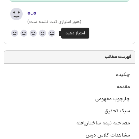
۰.۰
(هنوز امتیازی ثبت نشده است)
فهرست مطالب
چکیده
مقدمه
چارچوب مفهومی
سبک تحقیق
مصاحبه نیمه ساختاریافته
مشاهدات کلاس درس