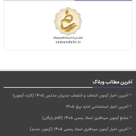
آخرین مطالب وبلاگ
آخرین اخبار آزمون انتخاب و انتصاب مدیران مدارس 1405 (کارت آزمون)
آخرین اخبار استخدامی اداره برق 1405
منابع آزمون سردفتری اسناد رسمی 1405 (pdf رایگان)
آخرین اخبار آزمون سردفتری اسناد رسمی 1405 (آزمون جدید)