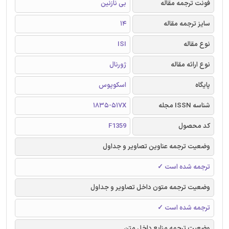
فونت ترجمه مقاله
بی نازنین
سایز ترجمه مقاله
14
نوع مقاله
ISI
نوع ارائه مقاله
ژورنال
پایگاه
اسکوپوس
شناسه ISSN مجله
1835-517X
کد محصول
F1359
وضعیت ترجمه عناوین تصاویر و جداول
ترجمه شده است ✓
وضعیت ترجمه متون داخل تصاویر و جداول
ترجمه شده است ✓
وضعیت ترجمه منابع داخل متن