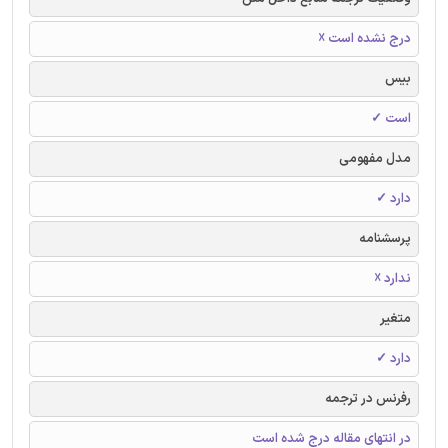
درج نشده است ☓
بیس
است ✓
مدل مفهومی
دارد ✓
پرسشنامه
ندارد ☓
متغیر
دارد ✓
رفرنس در ترجمه
در انتهای مقاله درج شده است