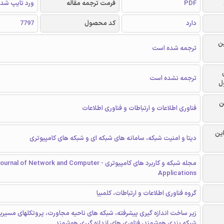
PDF
فرمت ترجمه مقاله
ورد تایپ شد
دارد
کد محصول
7797
ن
ترجمه شده است
ترجمه نشده است
ل
ن
فناوری اطلاعات و ارتباطات و فناوری اطلاعات
این
دیتا و امنیت شبکه، سامانه های شبکه ای و شبکه های کامپیوتری
مجله شبکه و کاربرد های کامپیوتری - urnal of Network and Computer
Applications
گروه فناوری اطلاعات و ارتباطات، کلمبیا
زیر ساخت اندازه گیری پیشرفته، شبکه های ناحیه مجاورت، پروتکلهای مسیریاب
شبکه بندی هوشمند، فناوری های اندازه گیری هوشمند