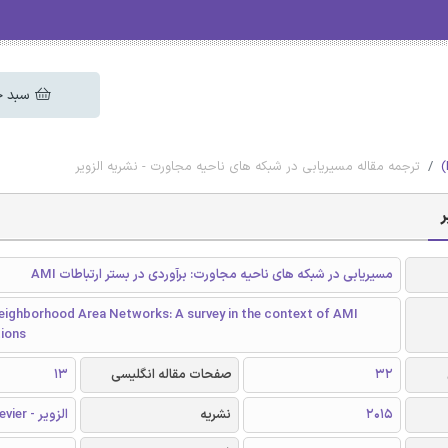
سبد خ
ترجمه مقاله مسیریابی در شبکه های ناحیه مجاورت - نشریه الزویر
ر
مسیریابی در شبکه های ناحیه مجاورت: برآوردی در بستر ارتباطات AMI
Neighborhood Area Networks: A survey in the context of AMI
ions
32
صفحات مقاله انگلیسی
13
2015
نشریه
الزویر - Elsevier