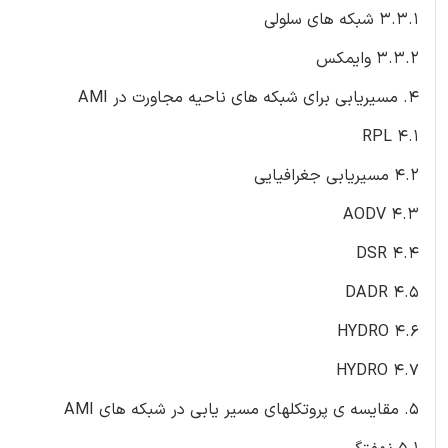
3.3.1 شبکه های سلولی
3.3.2 وایمکس
4. مسیریابی برای شبکه های ناحیه مجاورت در AMI
4.1 RPL
4.2 مسیریابی جغرافیایی
4.3 AODV
4.4 DSR
4.5 DADR
4.6 HYDRO
4.7 HYDRO
5. مقایسه ی پروتکلهای مسیر یابی در شبکه های AMI