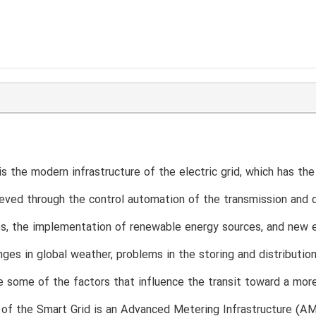
s the modern infrastructure of the electric grid, which has the 
ieved through the control automation of the transmission and 
es, the implementation of renewable energy sources, and ne
nges in global weather, problems in the storing and distributi
 some of the factors that influence the transit toward a mor
of the Smart Grid is an Advanced Metering Infrastructure (A