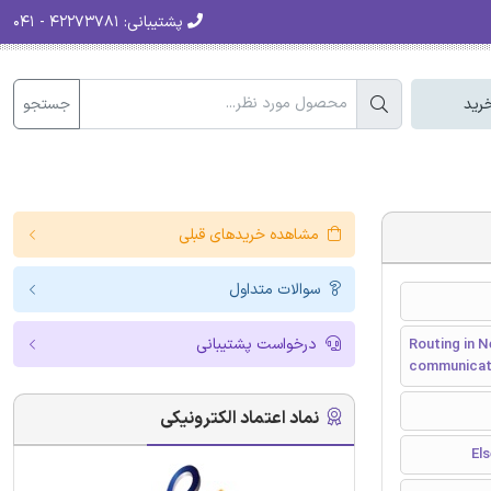
پشتیبانی:
۴۲۲۷۳۷۸۱ - ۰۴۱
جستجو
رید
مشاهده خریدهای قبلی
سوالات متداول
درخواست پشتیبانی
Routing in 
communicat
نماد اعتماد الکترونیکی