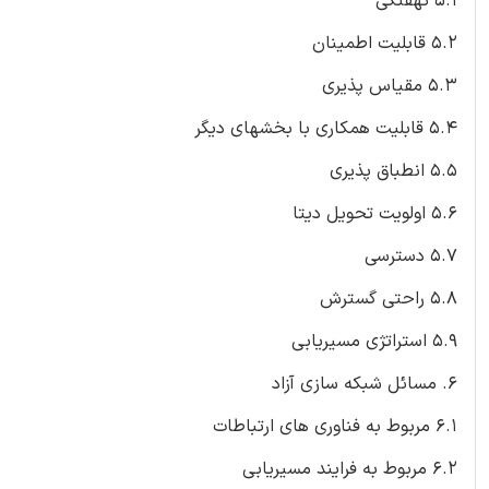
5.1 نهفتگی
5.2 قابلیت اطمینان
5.3 مقیاس پذیری
5.4 قابلیت همکاری با بخشهای دیگر
5.5 انطباق پذیری
5.6 اولویت تحویل دیتا
5.7 دسترسی
5.8 راحتی گسترش
5.9 استراتژی مسیریابی
6. مسائل شبکه سازی آزاد
6.1 مربوط به فناوری های ارتباطات
6.2 مربوط به فرایند مسیریابی