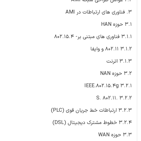
3. فناوری های ارتباطات در AMI
3.1 حوزه HAN
3.1.1 فناوری های مبتنی بر- 802.15.4
3.1.2 802.11 و وایفا
3.1.3 اترنت
3.2 حوزه NAN
3.2.1 IEEE.802.15.4g
3.2.2 .S. 802.11
3.2.3 ارتباطات خط جریان قوی (PLC)
3.2.4 خطوط مشترک دیجیتال (DSL)
3.3 حوزه WAN