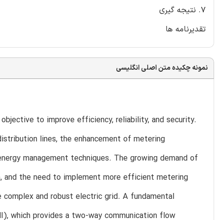
7. نتیجه گیری
تقدیرنامه ها
نمونه چکیده متن اصلی انگلیسی
objective to improve efficiency, reliability, and security.
distribution lines, the enhancement of metering
w energy management techniques. The growing demand of
on, and the need to implement more efficient metering
e complex and robust electric grid. A fundamental
MI), which provides a two-way communication flow