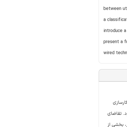
between uti
a classifi
introduce a 
present a f
wired techn
ارسازی
د. تقاضای
، بخشی از