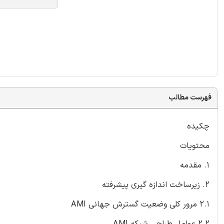
فهرست مطالب
چکیده
محتویات
1. مقدمه
2. زیرساخت اندازه گیری پیشرفته
2.1 مرور کلی وضعیت گسترش جهانی AMI
2.2 عوامل طراحی شبکه AMI