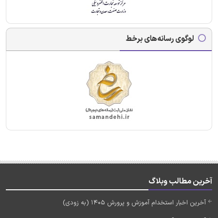
لوگوی رسانه‌های برخط
آخرین مطالب وبلاگ
آخرین اخبار استخدام آموزش و پرورش 1405 (به زودی)