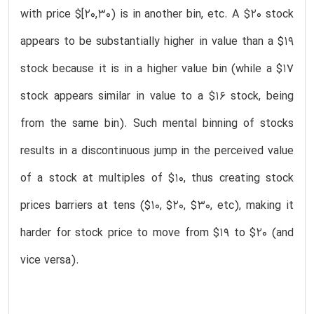
with price $[20,30) is in another bin, etc. A $20 stock
appears to be substantially higher in value than a $19
stock because it is in a higher value bin (while a $17
stock appears similar in value to a $16 stock, being
from the same bin). Such mental binning of stocks
results in a discontinuous jump in the perceived value
of a stock at multiples of $10, thus creating stock
prices barriers at tens ($10, $20, $30, etc), making it
harder for stock price to move from $19 to $20 (and
vice versa).