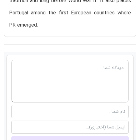
tradition and long before World War II. It also places
Portugal among the first European countries where
PR emerged.