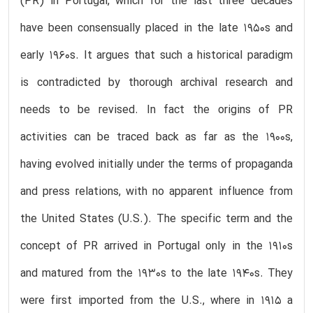
(PR) in Portugal, which for the last three decades
have been consensually placed in the late 1950s and
early 1960s. It argues that such a historical paradigm
is contradicted by thorough archival research and
needs to be revised. In fact the origins of PR
activities can be traced back as far as the 1900s,
having evolved initially under the terms of propaganda
and press relations, with no apparent influence from
the United States (U.S.). The specific term and the
concept of PR arrived in Portugal only in the 1910s
and matured from the 1930s to the late 1940s. They
were first imported from the U.S., where in 1915 a