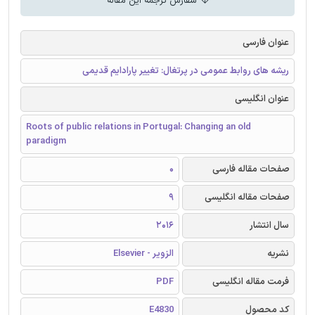
سفارش ترجمه این مقاله
عنوان فارسی
ریشه های روابط عمومی در پرتغال: تغییر پارادایم قدیمی
عنوان انگلیسی
Roots of public relations in Portugal: Changing an old
paradigm
صفحات مقاله فارسی
0
صفحات مقاله انگلیسی
9
سال انتشار
2016
نشریه
الزویر - Elsevier
فرمت مقاله انگلیسی
PDF
کد محصول
E4830