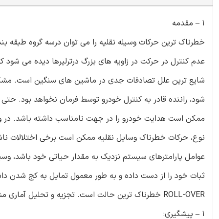
1 – مقدمه
خطرناک ترین حرکات وسیله نقلیه را می توان درسه گروه طبقه بن
عدم کنترل در حرکت در زاویه های بزرگ درترلیرها دیده می شود ک
شایع ترین علل تصادفات جدی در ماشین های سنگین است. مشکل ا
شود، راننده قادر به کنترل خودرو توسط فرمان نخواهد بود. حتی 
ممکن است هدایت خودرو را در جهت نامناسب داشته باشد. در وسا
نوع، حرکات خطرناک وسایل نقلیه ممکن است برخی اختلالات ناشی 
عوامل پارامترهای سیستم نزدیک به مقدار حیاتی خود باشد، وسیل
ثبات خود را از دست داده و به طور معمول تمایل به کج شدن داش
ROLL-OVER خطرناک ترین حالت است. تجزیه و تحلیل آماری مشخص می کند که حوادث ROLL-OVER به شرح زیر طبقه بندی شده اند:
1 – پیشگیری: