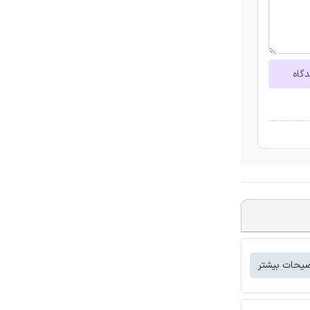
دگاه
یحات بیشتر