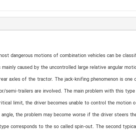
ost dangerous motions of combination vehicles can be classifie
s mainly caused by the uncontrolled large relative angular motion
 rear axles of the tractor. The jack-knifing phenomenon is one
or/semi-trailers are involved. The main problem with this type o
ritical limit, the driver becomes unable to control the motion 
al angle, the problem may become worse if the driver steers the 
type corresponds to the so called spin-out. The second typical