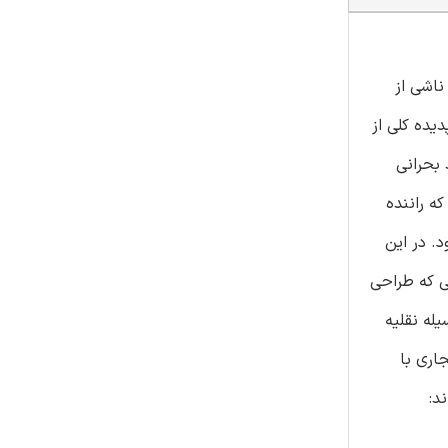
ناشی از
یده کلی از
بحرانی
ه راننده
. در این
ی که طراحی
له نقلیه
اری با