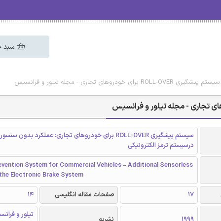
سبد خ
رای خودروهای تجاری - مجله تیلور و فرانسیس
سیستم پیشگیری ROLL-OVER برای خودروهای تجاری: عملکرد بدون سن
درسیستم ترمز الکترونیکی
evention System for Commercial Vehicles – Additional Sensorless
 the Electronic Brake System
17
صفحات مقاله انگلیسی
14
1999
نشریه