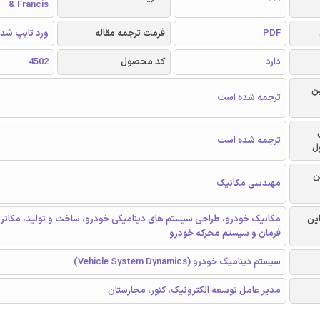
& Francis
PDF
فرمت ترجمه مقاله
ورد تایپ شد
دارد
کد محصول
4502
ن
ترجمه شده است
ترجمه شده است
ل
ن
مهندسی مکانیک
این
مکانیک خودرو، طراحی سیستم های دینامیکی خودرو، ساخت و تولید، مکاترو
فرمان و سیستم محرکه خودرو
سیستم دینامیک خودرو (Vehicle System Dynamics)
مدیر عامل توسعه الکترونیک، کنور، مجارستان