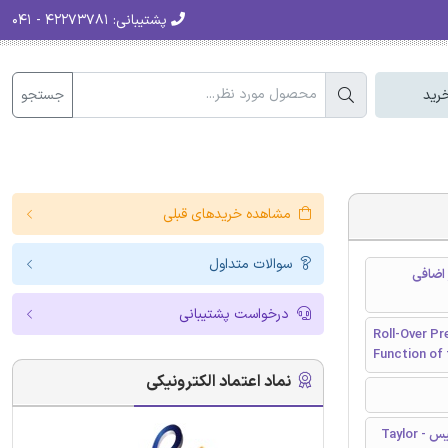
پشتیبانی:
۴۲۲۷۳۷۸۱ - ۰۴۱
جستجو
رید
مشاهده خریدهای قبلی
سوالات متداول
سور اضافی
درخواست پشتیبانی
Roll-Over Pr
Function of
نماد اعتماد الکترونیکی
تیلور و فرانسیس - Taylor