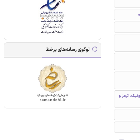
ه
لوگوی رسانه‌های برخط
نیک، ترمز و