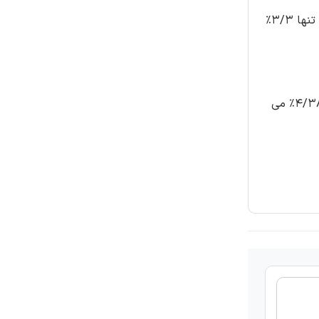
این بدان معنا است که راننده قادر به جلوگیری از تصادف باشد که یا یک دستگاه هشدار دهنده نصب شده در وسیله نقلیه همراه است. تنها 3/3%
بدان معنا است که ROLL-OVER ممکن است با توجه به مهارت راننده و عملکرد دستگاه هشدار دهنده از آن جلوگیری شود که آمار آن 4/38% می