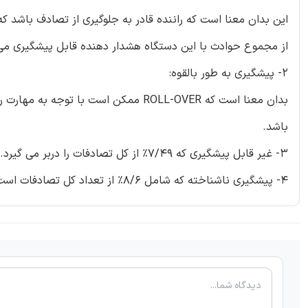
از مجموع حوادث با این دستگاه هشدار دهنده قابل پیشگیری می
2- پیشگیری به طور بالقوه:
باشد.
3- غیر قابل پیشگیری که 7/49% از کل تصادفات را دربر می گیرد.
4- پیشگیری ناشناخته که شامل 8/6% از تعداد کل تصادفات است.