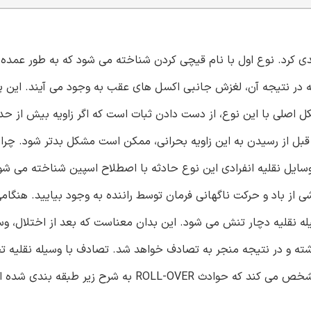
دی کرد. نوع اول با نام قیچی کردن شناخته می شود که به طور عمده 
ه در نتیجه آن، لغزش جانبی اکسل های عقب به وجود می آیند. این پد
صلی با این نوع، از دست دادن ثبات است که اگر زاویه بیش از حد 
قبل از رسیدن به این زاویه بحرانی، ممکن است مشکل بدتر شود. چرا ک
یل نقلیه انفرادی این نوع حادثه با اصطلاح اسپین شناخته می شود
از باد و حرکت ناگهانی فرمان توسط راننده به وجود بیایید. هنگام
ه نقلیه دچار تنش می شود. این بدان معناست که بعد از اختلال، وسی
ته و در نتیجه منجر به تصادف خواهد شد. تصادف با وسیله نقلیه تج