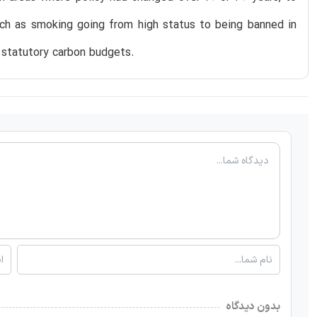
uch as smoking going from high status to being banned in
s statutory carbon budgets.
بدون دیدگاه