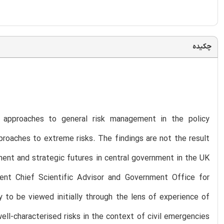
چکیده
 approaches to general risk management in the policy
proaches to extreme risks. The findings are not the result
ment and strategic futures in central government in the UK
ent Chief Scientific Advisor and Government Office for
y to be viewed initially through the lens of experience of
ll-characterised risks in the context of civil emergencies