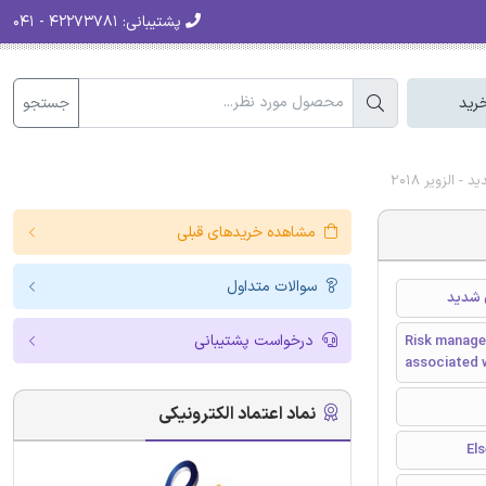
پشتیبانی:
۴۲۲۷۳۷۸۱ - ۰۴۱
جستجو
رید
لزویر 2018
مشاهده خریدهای قبلی
سوالات متداول
 شدید
درخواست پشتیبانی
Risk managem
associated 
نماد اعتماد الکترونیکی