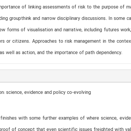
mportance of linking assessments of risk to the purpose of 
ding groupthink and narrow disciplinary discussions. In some c
ew forms of visualisation and narrative, including futures wo
rs or citizens. Approaches to risk management in the contex
 as well as action, and the importance of path dependency.
on: science, evidence and policy co-evolving
finishes with some further examples of where science, evide
 proof of concept that even scientific issues freighted with v