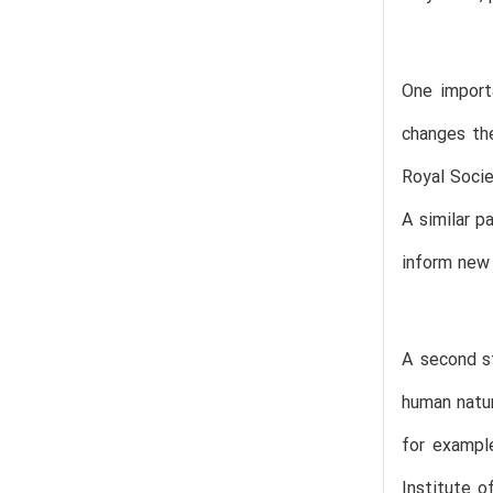
One import
changes th
Royal Socie
A similar p
inform new 
A second st
human natur
for exampl
Institute 