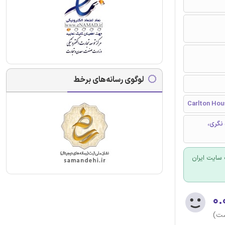
لوگوی رسانه‌های برخط
Carlton Hou
 نگری،
سایت ایران
۰.
ست)