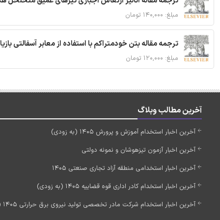
ترجمه مقاله آنالیز ارتعاش اجباری تیرهای عمیق متخلخل ه
مبلغ: ۱۴۰,۰۰۰ تومان
ترجمه مقاله بتن خودمتراکم با استفاده از معابر آسفالتی بازی
مبلغ: ۱۲۰,۰۰۰ تومان
آخرین مطالب وبلاگ
آخرین اخبار استخدام آموزش و پرورش 1405 (به زودی)
آخرین اخبار آزمون تیزهوشان و نمونه دولتی
آخرین اخبار استخدامی منطقه آزاد تجاری صنعتی 1405
آخرین اخبار استخدام کادر اداری قوه قضاییه 1405 (به زودی)
آخرین اخبار استخدام شرکت مادر تخصصی تولید نیروی برق حرارتی 1405 (استخدام جدید)