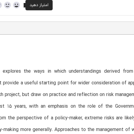
T
 explores the ways in which understandings derived from
 provide a useful starting point for wider consideration of ap
ch project, but draw on practice and reflection on risk manage
ast 15 years, with an emphasis on the role of the Governm
om the perspective of a policy-maker, extreme risks are likel
icy-making more generally. Approaches to the management of we