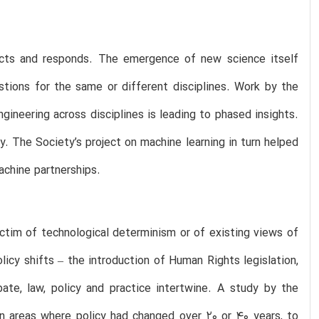
ects and responds. The emergence of new science itself
tions for the same or different disciplines. Work by the
ineering across disciplines is leading to phased insights.
ty. The Society’s project on machine learning in turn helped
achine partnerships.
ctim of technological determinism or of existing views of
icy shifts – the introduction of Human Rights legislation,
ate, law, policy and practice intertwine. A study by the
n areas where policy had changed over 20 or 40 years, to