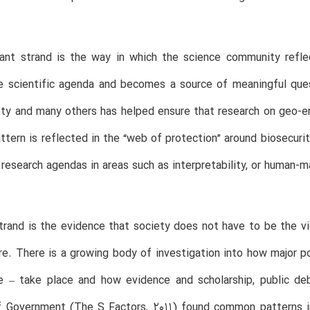
ant strand is the way in which the science community refl
e scientific agenda and becomes a source of meaningful ques
ty and many others has helped ensure that research on geo-eng
attern is reflected in the “web of protection” around biosecuri
research agendas in areas such as interpretability, or human-m
rand is the evidence that society does not have to be the vi
e. There is a growing body of investigation into how major pol
e – take place and how evidence and scholarship, public deb
of Government (The S Factors, 2011) found common patterns i