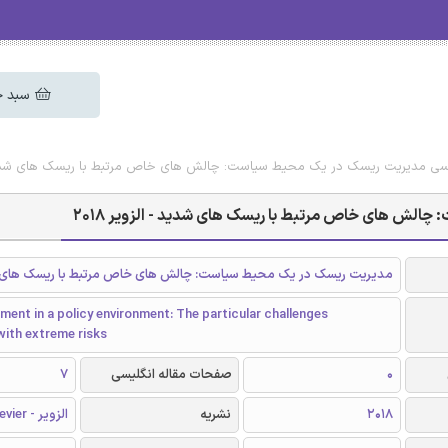
سبد خ
گلیسی مدیریت ریسک در یک محیط سیاست: چالش های خاص مرتبط با ریسک های شدید - ا
چالش های خاص مرتبط با ریسک های شدید - الزویر 2018
مدیریت ریسک در یک محیط سیاست: چالش های خاص مرتبط با ریسک های
ent in a policy environment: The particular challenges
with extreme risks
0
صفحات مقاله انگلیسی
7
2018
نشریه
الزویر - Elsevier