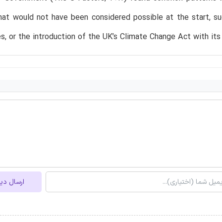
hat would not have been considered possible at the start, s
es, or the introduction of the UK’s Climate Change Act with it
ارسال دی