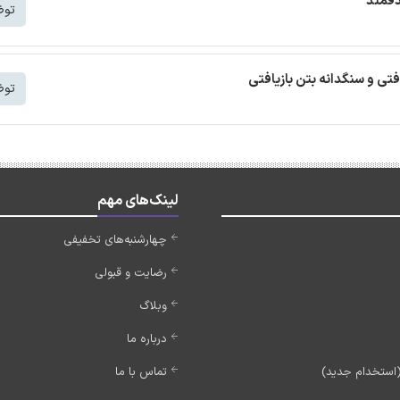
دفمند
توض
افتی و سنگدانه بتن بازیافتی
توض
لینک‌های مهم
چهارشنبه‌های تخفیفی
رضایت و قبولی
وبلاگ
درباره ما
تماس با ما