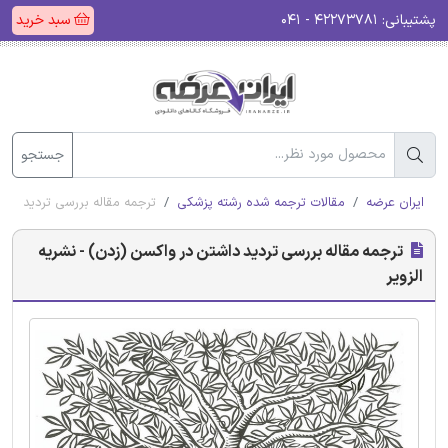
پشتیبانی:
۴۲۲۷۳۷۸۱ - ۰۴۱
سبد خرید
جستجو
ایران عرضه
مقالات ترجمه شده رشته پزشکی
ترجمه مقاله بررسی تردید داشت
ترجمه مقاله بررسی تردید داشتن در واکسن (زدن) - نشریه
الزویر