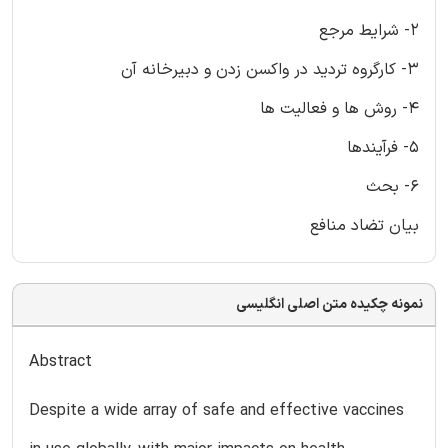
2- شرایط مرجع
3- کارگروه تردید در واکسن زدن و دبیرخانه آن
4- روش ها و فعالیت ها
5- فرآیندها
6- بحث
بیان تضاد منافع
نمونه چکیده متن اصلی انگلیسی
Abstract
Despite a wide array of safe and effective vaccines