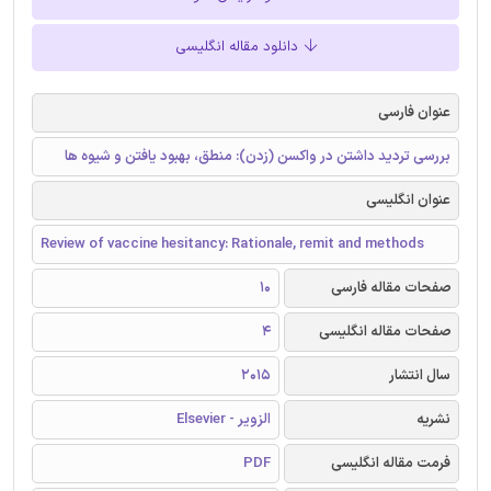
دانلود مقاله انگلیسی
عنوان فارسی
بررسی تردید داشتن در واکسن (زدن): منطق، بهبود یافتن و شیوه ها
عنوان انگلیسی
Review of vaccine hesitancy: Rationale, remit and methods
صفحات مقاله فارسی
10
صفحات مقاله انگلیسی
4
سال انتشار
2015
نشریه
الزویر - Elsevier
فرمت مقاله انگلیسی
PDF