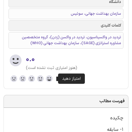
دانشگاه
سازمان بهداشت جهانی، سوئیس
کلمات کلیدی
تردید در واکسیناسیون، تردید در واکسن (زدن)، گروه متخصصین
مشاوره استراتژی (SAGE)، سازمان بهداشت جهانی (WHO)
۰.۰
(هنوز امتیازی ثبت نشده است)
فهرست مطالب
چکیده
1- سابقه