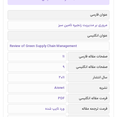
عنوان فارسی
مروری بر مدیریت زنجیره تامین سبز
عنوان انگلیسی
Review of Green Supply Chain Management
صفحات مقاله فارسی
11
صفحات مقاله انگلیسی
9
سال انتشار
2011
نشریه
Aisnet
فرمت مقاله انگلیسی
PDF
فرمت ترجمه مقاله
ورد تایپ شده