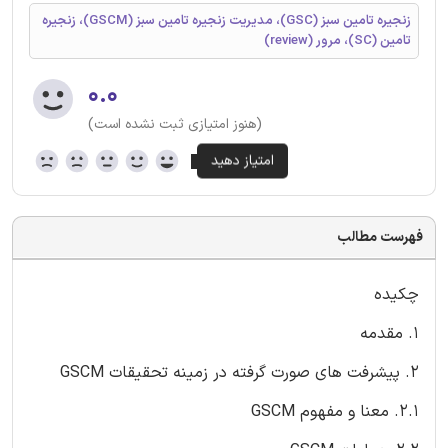
زنجیره تامین سبز (GSC)، مدیریت زنجیره تامین سبز (GSCM)، زنجیره
تامین (SC)، مرور (review)
۰.۰
(هنوز امتیازی ثبت نشده است)
فهرست مطالب
چکیده
1. مقدمه
2. پیشرفت های صورت گرفته در زمینه تحقیقات GSCM
2.1. معنا و مفهوم GSCM