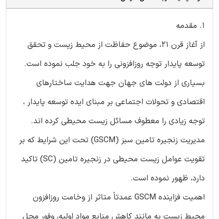
1. مقدمه
از آغاز قرن 21، موضوع حفاظت از محیط زیست و تحقق
توسعه پایدار توجه روزافزونی را به خود جلب نموده است.
بسیاری از دولت های جهان جهت هدایت ساختارهای
اقتصادی و تحولات اجتماعی بر مبنای ایده توسعه پایدار ،
توجه زیادی را معطوف مسائل زیست محیطی کرده اند.
مدیریت زنجیره تامین سبز (GSCM) تحت این شرایط که بر
تقویت عوامل زیست محیطی در زنجیره تامین (SC) تاکید
دارد، ظهور نموده است.
اهمیت فزاینده GSCM عمدتاً متاثر از وخامت روزافزون
محیط زیست به مانند کاهش منابع مواد اولیه، وفور محل