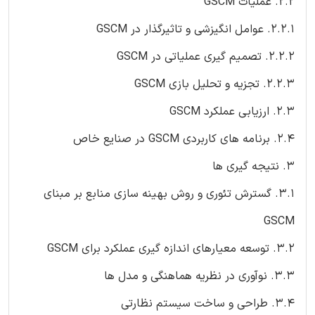
2.2. عملیات GSCM
2.2.1. عوامل انگیزشی و تاثیرگذار در GSCM
2.2.2. تصمیم گیری عملیاتی در GSCM
2.2.3. تجزیه و تحلیل بازی GSCM
2.3. ارزیابی عملکرد GSCM
2.4. برنامه های کاربردی GSCM در صنایع خاص
3. نتیجه گیری ها
3.1. گسترش تئوری و روش بهینه سازی منابع بر مبنای
GSCM
3.2. توسعه معیارهای اندازه گیری عملکرد برای GSCM
3.3. نوآوری در نظریه هماهنگی و مدل ها
3.4. طراحی و ساخت سیستم نظارتی