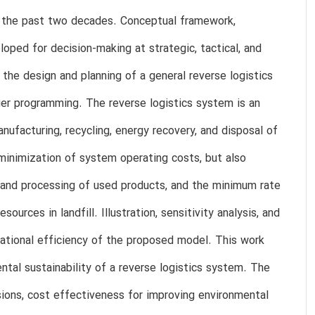
g the past two decades. Conceptual framework,
ped for decision-making at strategic, tactical, and
r the design and planning of a general reverse logistics
er programming. The reverse logistics system is an
ufacturing, recycling, energy recovery, and disposal of
inimization of system operating costs, but also
n and processing of used products, and the minimum rate
ources in landfill. Illustration, sensitivity analysis, and
ational efficiency of the proposed model. This work
tal sustainability of a reverse logistics system. The
ions, cost effectiveness for improving environmental