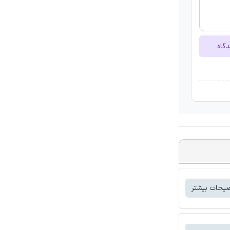
دگاه
یحات بیشتر