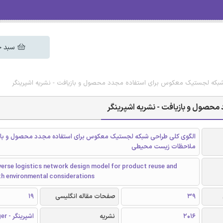
سبد خ
شبکه لجستیک معکوس برای استفاده مجدد محصول و بازیافت - نشریه اشپرینگر
حصول و بازیافت - نشریه اشپرینگر
الگوی کلی طراحی شبکه لجستیک معکوس برای استفاده مجدد محصول و بازی
ملاحظات زیست محیطی
verse logistics network design model for product reuse and
th environmental considerations
39
صفحات مقاله انگلیسی
19
2016
نشریه
اشپرینگر - Springer