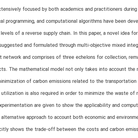
tensively focused by both academics and practitioners durin
l programming, and computational algorithms have been develo
 levels of a reverse supply chain. In this paper, a novel idea fo
suggested and formulated through multi-objective mixed integ
 network and comprises of three echelons for collection, reman
ts. The mathematical model not only takes into account the m
inimization of carbon emissions related to the transportatio
utilization is also required in order to minimize the waste of res
xperimentation are given to show the applicability and comput
 alternative approach to account both economic and environmen
icitly shows the trade-off between the costs and carbon emiss