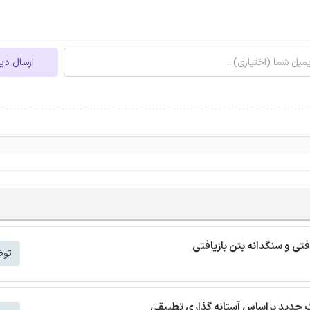
ارسال دی
افتی و سنگدانه بتن بازیافتی
توض