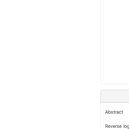
Abstract
Reverse log