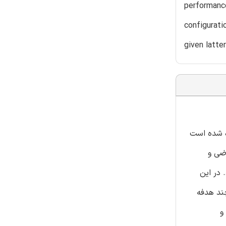
performance
configurati
given latter
ه شده است
ضی و
 در این
ند هدفه
و