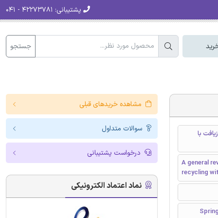
پشتیبانی:
۴۲۲۷۳۷۸۱ - ۰۴۱
جستجو
رید
مشاهده خریدهای قبلی
سوالات متداول
افت با
درخواست پشتیبانی
A general re
recycling wi
نماد اعتماد الکترونیکی