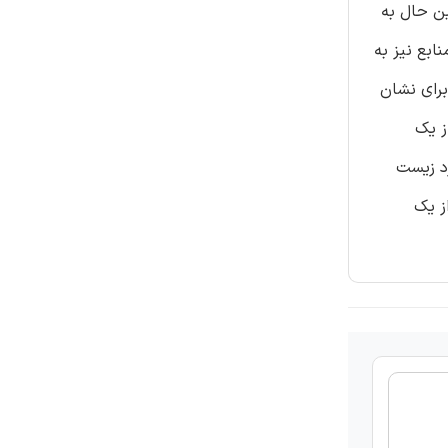
ین حال به
ابع نیز به
برای نشان
ز یک
د زیست
ز یک