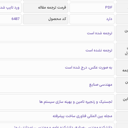
PDF
فرمت ترجمه مقاله
ورد تایپ شد
دارد
کد محصول
6487
ن
ترجمه شده است
ترجمه نشده است
ل
به صورت عکس، درج شده است
جمه
ن
مهندسی صنایع
این
لجستیک و زنجیره تامین و بهینه سازی سیستم ها
مجله بین المللی فناوری ساخت پیشرفته
دانشکده مهندسی صنایع، دانشکده علوم و مهندسی، نوردلند، نروژ