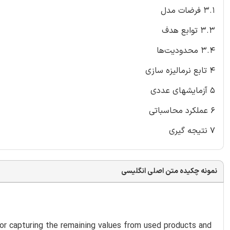
3.1 فرضات مدل
3.3 توابع هدف
3.4 محدودیت‌ها
4 تابع نرمالیزه سازی
5 آزمایشهای عددی
6 عملکرد محاسباتی
7 نتیجه گیری
نمونه چکیده متن اصلی انگلیسی
for capturing the remaining values from used products and