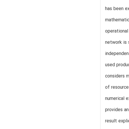
has been ex
mathematica
operational
network is 
independent
used produc
considers m
of resource 
numerical e
provides an
result expl