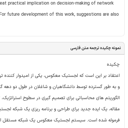
reat practical implication on decision-making of network
 For future development of this work, suggestions are also
نمونه چکیده ترجمه متن فارسی
چکیده
اعتقاد بر این است که لجستیک معکوس، یکی از امیدوار کننده تر
و به طور گسترده توسط دانشگاهیان و شاغلان در طول دو دهه گ
الگوریتم های محاسباتی برای تصمیم گیری در سطوح استراتژیک، ت
مقاله، یک ایده جدید برای طراحی و برنامه ریزی یک شبکه لج
فرموله شده است. سیستم لجستیک معکوس یک شبکه مستقل است و ش