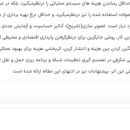
اقل رساندن هزینه های سیستم عملیاتی را درنظرمیگیرد، بلکه در ع
ت استفاده شده را نیز درنظرمیگیرد، و حداقل نرخ بهره برداری از من
رد نیاز است. تصویر سازی(تشریح)، آنالیز حساسیت، و آزمایش عددی 
ین کار، روشی جایگزین برای‌ درنظرگرفتن پایداری اقتصادی و محیطی ا
ردن بین هزینه و انتشار کربن، اثربخشی هزینه برای بهبود عملکر
ملی شگرفی در تصمیم گیری تنظیمات شبکه و برنامه ریزی حمل و نقل ا
ین اثر، پیشنهادات نیز در انتهای این مقاله ارائه شده است.