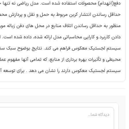
دفع(انهدام) محصولات استفاده شده است. مدل ریاضی نه تنها حد
حداقل رساندن انتشار کربن مربوط به حمل و نقل و پردازش محصولا
منظور به حداقل رساندن اتلاف منابع در محل های دفن زباله مو
دادن کاربرد و کارایی محاسباتی مدل ارائه شده، داده شده است. ا
سیستم لجستیک معکوس فراهم می کند. نتایج بوضوح سبک سنگین ک
محیطی و تأثیرات بهره برداری از منابع، که تمامی آنها مفهوم ع
سیستم لجستیک معکوس دارند را نشان می دهد . برای توسعه آتی ا