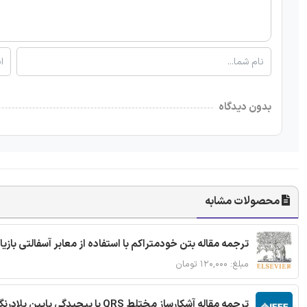
بدون دیدگاه
محصولات مشابه
ترجمه مقاله بتن خودمتراکم با استفاده از معابر آسفالتی بازی
مبلغ: ۱۲۰,۰۰۰ تومان
ترجمه مقاله آشکارساز مختلط QRS با پیچیدگی پایین بلادرنگ جدید براساس آستانه گذاری تطبیقی