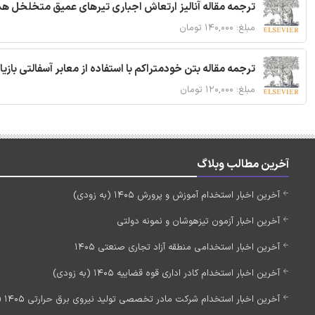
ترجمه مقاله آنالیز ارتعاش اجباری تیرهای عمیق متخلخل ه
مبلغ: ۱۴۰,۰۰۰ تومان
ترجمه مقاله بتن خودمتراکم با استفاده از معابر آسفالتی بازی
مبلغ: ۱۲۰,۰۰۰ تومان
آخرین مطالب وبلاگ
آخرین اخبار استخدام آموزش و پرورش 1405 (به زودی)
آخرین اخبار آزمون تیزهوشان و نمونه دولتی
آخرین اخبار استخدامی منطقه آزاد تجاری صنعتی 1405
آخرین اخبار استخدام کادر اداری قوه قضاییه 1405 (به زودی)
آخرین اخبار استخدام شرکت مادر تخصصی تولید نیروی برق حرارتی 1405 (استخدام جدید)