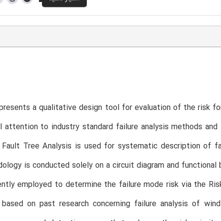
T
presents a qualitative design tool for evaluation of the risk 
l attention to industry standard failure analysis methods and 
Fault Tree Analysis is used for systematic description of f
logy is conducted solely on a circuit diagram and functional b
ntly employed to determine the failure mode risk via the Risk
 based on past research concerning failure analysis of wind