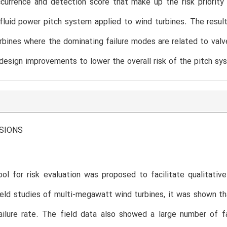
ccurrence and detection score that make up the risk priorit
fluid power pitch system applied to wind turbines. The resul
rbines where the dominating failure modes are related to valv
design improvements to lower the overall risk of the pitch sy
SIONS
ol for risk evaluation was proposed to facilitate qualitativ
 field studies of multi-megawatt wind turbines, it was shown t
ilure rate. The field data also showed a large number of fa