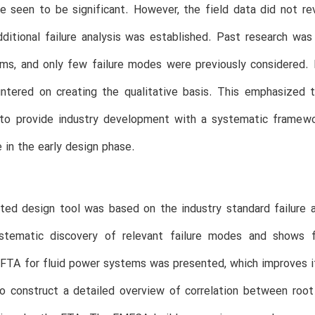
e seen to be significant. However, the field data did not rev
ditional failure analysis was established. Past research was 
ms, and only few failure modes were previously considered. D
ntered on creating the qualitative basis. This emphasized t
to provide industry development with a systematic framewo
e in the early design phase.
ted design tool was based on the industry standard failur
stematic discovery of relevant failure modes and shows 
 FTA for fluid power systems was presented, which improves 
o construct a detailed overview of correlation between root