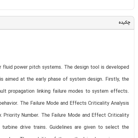
چکیده
for fluid power pitch systems. The design tool is developed
is aimed at the early phase of system design. Firstly, the
ault propagation linking failure modes to system effects.
ehavior. The Failure Mode and Effects Criticality Analysis
 Priority Number. The Failure Mode and Effect Criticality
 turbine drive trains. Guidelines are given to select the