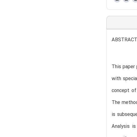
ABSTRAC
This paper 
with specia
concept of 
The methodo
is subseque
Analysis is