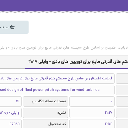
سبد خ
قابلیت اطمینان بر اساس طرح سیستم های قدرتی مایع برای توربین های بادی - وایلی 017
ای قدرتی مایع برای توربین های بادی - وایلی 2017
قابلیت اطمینان بر اساس طرح سیستم های قدرتی مایع برای توربین های باد
based design of fluid power pitch systems for wind turbines
0
صفحات مقاله انگلیسی
14
2017
نشریه
وایلی - Wiley
PDF
کد محصول
E7363