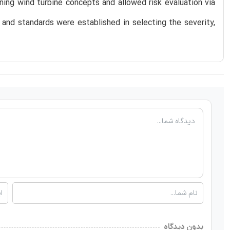
ing wind turbine concepts and allowed risk evaluation via
nd standards were established in selecting the severity,
بدون دیدگاه