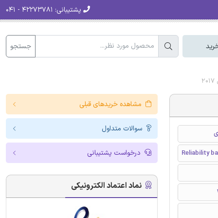
پشتیبانی:
۴۲۲۷۳۷۸۱ - ۰۴۱
جستجو
رید
2
مشاهده خریدهای قبلی
سوالات متداول
ی
درخواست پشتیبانی
Reliability 
نماد اعتماد الکترونیکی