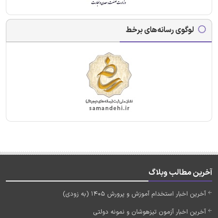
لوگوی رسانه‌های برخط
آخرین مطالب وبلاگ
آخرین اخبار استخدام آموزش و پرورش 1405 (به زودی)
آخرین اخبار آزمون تیزهوشان و نمونه دولتی