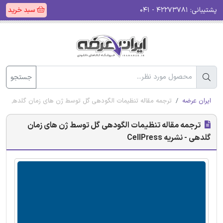
پشتیبانی:
۴۲۲۷۳۷۸۱ - ۰۴۱
سبد خرید
جستجو
ایران عرضه
ترجمه مقاله تنظیمات الگودهی گل توسط ژن های زمان گلدهی - نشریه ress
ترجمه مقاله تنظیمات الگودهی گل توسط ژن های زمان
گلدهی - نشریه CellPress