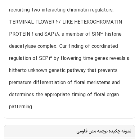
recruiting two interacting chromatin regulators,
TERMINAL FLOWER 2/ LIKE HETEROCHROMATIN
PROTEIN 1 and SAP18, a member of SIN3 histone
deacetylase complex. Our finding of coordinated
regulation of SEP3 by flowering time genes reveals a
hitherto unknown genetic pathway that prevents
premature differentiation of floral meristems and
determines the appropriate timing of floral organ
patterning.
نمونه چکیده ترجمه متن فارسی