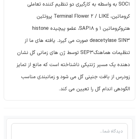
SOC1 به واسطه به کارگیری دو تنظیم کننده تعاملی
کروماتین، Terminal Flower 2 / LIKE پروتئین
هتروکروماتین 1 و SAP18، عضو پیچیده histone
deacetylase SIN3 صورت می گیرد. یافته های ما از
تنظیمات هماهنگSEP3 توسط ژن های زمانی گل نشان
دهنده یک مسیر ژنتیکی ناشناخته است که مانع از تمایز
زودرس از بافت جنینی گل می شود و زمانبندی مناسب
الگودهی اندام گل را تعیین می کند.