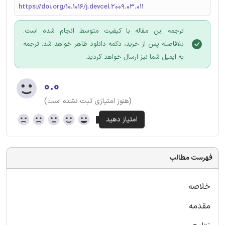
https://doi.org/10.1016/j.devcel.2009.03.011
ترجمه این مقاله با کیفیت متوسط انجام شده است.
بلافاصله پس از خرید، دکمه دانلود ظاهر خواهد شد. ترجمه
به ایمیل شما نیز ارسال خواهد گردید.
۰.۰
(هنوز امتیازی ثبت نشده است)
فهرست مطالب
خلاصه
مقدمه