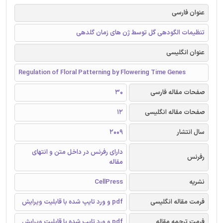
عنوان فارسی
تنظیمات الگودهی گل توسط ژن های زمان گلدهی
عنوان انگلیسی
Regulation of Floral Patterning by Flowering Time Genes
صفحات مقاله فارسی
30
صفحات مقاله انگلیسی
12
سال انتشار
2009
دارای رفرنس در داخل متن و انتهای
رفرنس
مقاله
نشریه
CellPress
فرمت مقاله انگلیسی
pdf و ورد تایپ شده با قابلیت ویرایش
فرمت ترجمه مقاله
pdf و ورد تایپ شده با قابلیت ویرایش