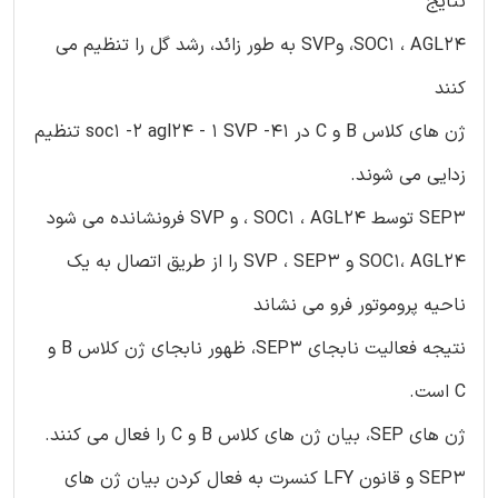
نتایج
SOC1 ، AGL24، وSVP به طور زائد، رشد گل را تنظیم می
کنند
ژن های کلاس B و C در soc1 -2 agl24 - 1 SVP -41 تنظیم
زدایی می شوند.
SEP3 توسط SOC1 ، AGL24 ، و SVP فرونشانده می شود
SOC1، AGL24 و SVP ، SEP3 را از طریق اتصال به یک
ناحیه پروموتور فرو می نشاند
نتیجه فعالیت نابجای SEP3، ظهور نابجای ژن کلاس B و
C است.
ژن های SEP، بیان ژن های کلاس B و C را فعال می کنند.
SEP3 و قانون LFY کنسرت به فعال کردن بیان ژن های