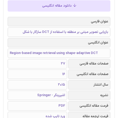
دانلود مقاله انگلیسی
عنوان فارسی
بازیابی تصویر مبتنی بر منطقه با استفاده از DCT سازگار با شکل
عنوان انگلیسی
Region-based image retrieval using shape-adaptive DCT
صفحات مقاله فارسی
27
صفحات مقاله انگلیسی
16
سال انتشار
2015
نشریه
اشپرینگر - Springer
فرمت مقاله انگلیسی
PDF
فرمت ترجمه مقاله
ورد تایپ شده