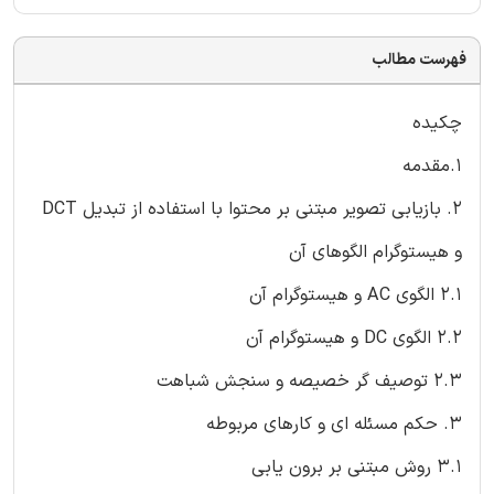
فهرست مطالب
چکیده
1.مقدمه
2. بازیابی تصویر مبتنی بر محتوا با استفاده از تبدیل DCT
و هیستوگرام الگوهای آن
2.1 الگوی AC و هیستوگرام آن
2.2 الگوی DC و هیستوگرام آن
2.3 توصیف گر خصیصه و سنجش شباهت
3. حکم مسئله ای و کارهای مربوطه
3.1 روش مبتنی بر برون یابی