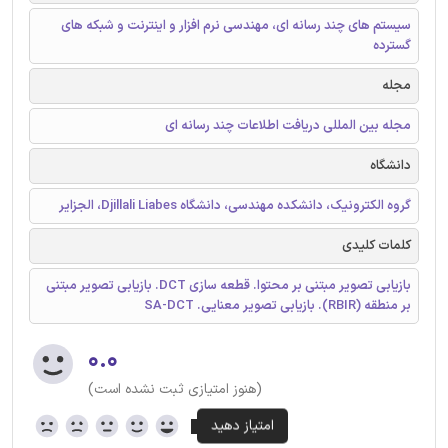
سیستم های چند رسانه ای، مهندسی نرم افزار و اینترنت و شبکه های
گسترده
مجله
مجله بین المللی دریافت اطلاعات چند رسانه ای
دانشگاه
گروه الکترونیک، دانشکده مهندسی، دانشگاه Djillali Liabes، الجزایر
کلمات کلیدی
بازیابی تصویر مبتنی بر محتوا. قطعه سازی DCT. بازیابی تصویر مبتنی
بر منطقه (RBIR). بازیابی تصویر معنایی. SA-DCT
۰.۰
(هنوز امتیازی ثبت نشده است)