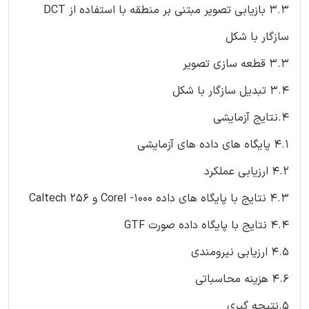
3.3 بازیابی تصویر مبتنی بر منطقه با استفاده از DCT
سازگار با شکل
3.3 قطعه سازی تصویر
3.4 تبدیل سازگار با شکل
4.نتایج آزمایشی
4.1 پایگاه های داده های آزمایشی
4.2 ارزیابی عملکرد
4.3 نتایج با پایگاه های داده 1000- Corel و 256 Caltech
4.4 نتایج با پایگاه داده صورت GTF
4.5 ارزیابی نیرومندی
4.6 هزینه محاسباتی
5.نتیجه گیری