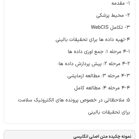
1- مقدمه
2- محیط پزشکی
3- تکامل WebCIS
4-تهیه داده ها برای تحقیقات بالینی
4-1 مرحله 1: جمع اوری داده ها
4-2 مرحله 2: پیش پردازش داده ها:
4-3 مرحله 3: مطالعه ازمایشی
4-4 مرحله 4: مطالعه کامل
5: ملاحظاتی در خصوص پرونده های الکترونیک سلامت
برای تحقیقات بالینی
نمونه چکیده متن اصلی انگلیسی