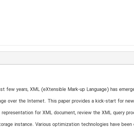
ast few years, XML (eXtensible Mark-up Language) has emerged
ge over the Internet. This paper provides a kick-start for ne
e representation for XML document, review the XML query proc
storage instance. Various optimization technologies have been