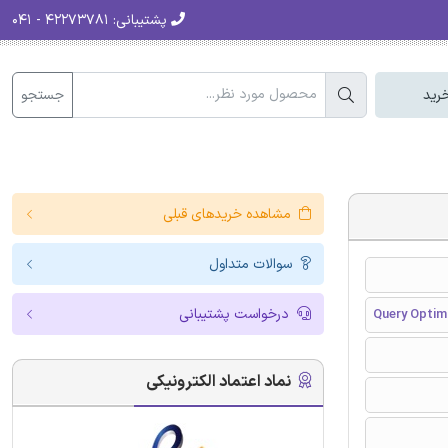
پشتیبانی:
۴۲۲۷۳۷۸۱ - ۰۴۱
جستجو
رید
مشاهده خریدهای قبلی
سوالات متداول
درخواست پشتیبانی
Query Optim
نماد اعتماد الکترونیکی