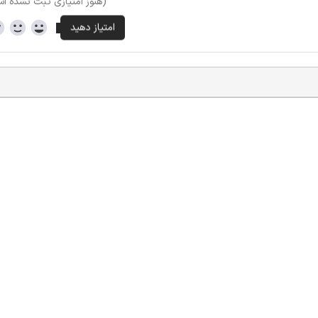
(هنوز امتیازی ثبت نشده ا