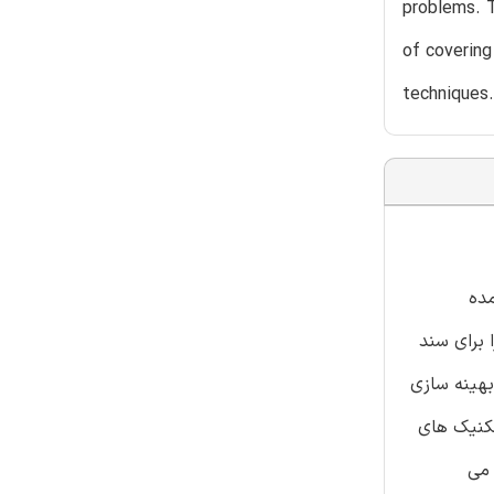
problems. T
of covering
techniques.
مده
د.ما نمایش ذخیره را برای سند
بهینه سازی
تکنیک های
 می