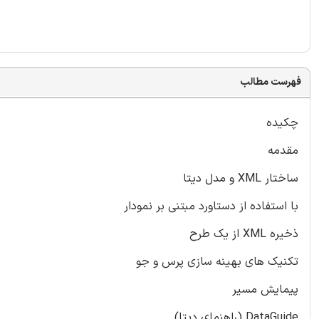
فهرست مطالب
چکیده
مقدمه
ساختار XML و مدل دیتا
با استفاده از دستاورد مبتنی بر نمودار
ذخیره XML از یک طرح
تکنیک های بهینه سازی پرس و جو
پیمایش مسیر
DataGuide (راهنمای دیتا)