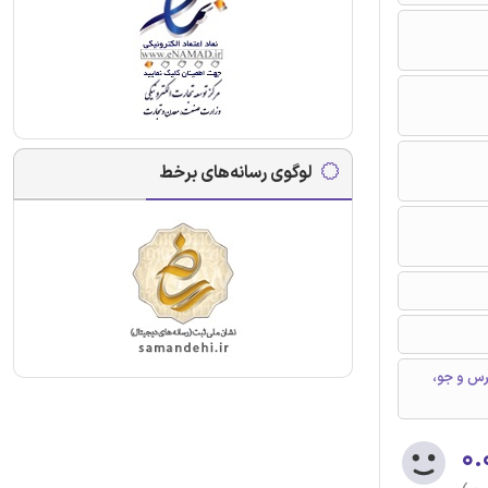
لوگوی رسانه‌های برخط
رس و جو،
۰.