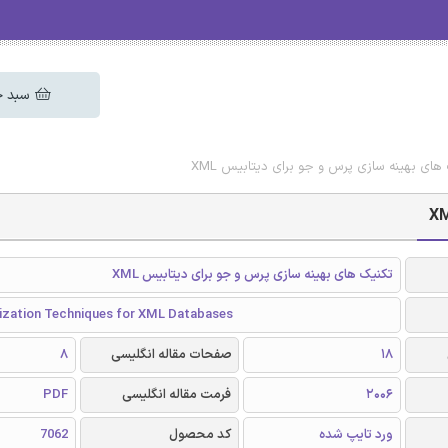
سبد خ
های بهینه سازی پرس و جو برای دیتابیس XML
تکنیک های بهینه سازی پرس و جو برای دیتابیس XML
ization Techniques for XML Databases
18
صفحات مقاله انگلیسی
8
2006
فرمت مقاله انگلیسی
PDF
ورد تایپ شده
کد محصول
7062