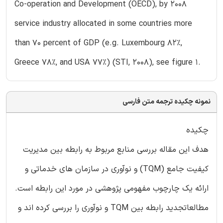
Co-operation and Development (OECD), by 2008
service industry allocated in some countries more
than 70 percent of GDP (e.g. Luxembourg 82%,
Greece 78%, and USA 77%) (STI, 2008), see figure 1.
نمونه چکیده ترجمه متن فارسی
چکیده
هدف این مقاله بررسی منابع مربوط به رابطه بین مدیریت
کیفیت جامع (TQM) و نوآوری در سازمان های خدماتی و
ارائه یک چارچوب مفهومی پژوهشی در مورد این رابطه است.
مطالعاتجدید رابطه بین TQM و نوآوری را بررسی کرده اند و