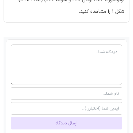
شکل 1 را مشاهده کنید.
ارسال دیدگاه