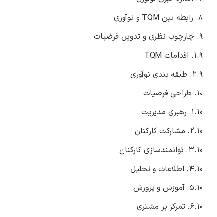
8. رابطه بین TQM و نوآوری
9. چارچوب نظری و تدوین فرضیات
1.9. اقدامات TQM
2.9. طبقه بندی نوآوری
10. طراحی فرضیات
1.10. رهبری مدیریت
2.10. مشارکت کارکنان
3.10. توانمندسازی کارکنان
4.10. اطلاعات و تحلیل
5.10. آموزش و پرورش
6.10. تمرکز بر مشتری