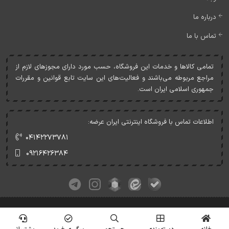
درباره ما
تماس با ما
تمامی کالاها و خدمات اين فروشگاه، حسب مورد دارای مجوزهای لازم از
مراجع مربوطه می‌باشند و فعاليت‌های اين سايت تابع قوانين و مقررات
جمهوری اسلامی ايران است.
اطلاعات تماس با فروشگاه اینترنتی ایران عرضه:
۰۴۱۴۲۲۷۳۷۸۱
۰۹۲۱۶۴۲۶۳۸۴
کلیه حقوق این وبسایت متعلق به ایران عرضه می‌باشد.
© Copyrights - IranArze.ir - 1405