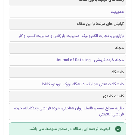
مدیریت
گرایش های مرتبط با این مقاله
بازاریابی، تجارت الکترونیک، مدیریت بازرگانی و مدیریت کسب و کار
مجله
مجله خرده فروشی - Journal of Retailing
دانشگاه
دانشگاه صنعتی شولیک، دانشگاه یورک، تورنتو، کانادا
کلمات کلیدی
نظریه سطح تفسیر، فاصله روان شناختی، خرده فروشی چندکاناله، خرده
فروشی اینترنتی
کیفیت ترجمه این مقاله در سطح متوسط می باشد.