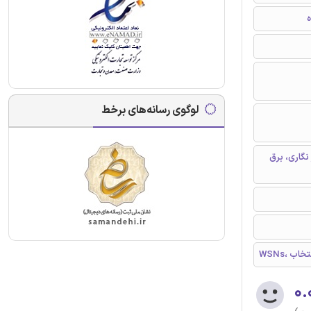
ه
لوگوی رسانه‌های برخط
نگاری، برق
انتخاب
۰.