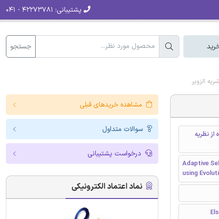
پشتیبانی:
۴۲۲۷۳۷۸۱ - ۰۴۱
جستجو
رید
یه الزویر
مشاهده خریدهای قبلی
سوالات متداول
از نظریه
درخواست پشتیبانی
Adaptive Se
using Evolu
نماد اعتماد الکترونیکی