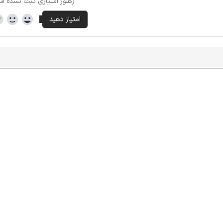
(هنوز امتیازی ثبت نشده ا