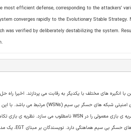
he most efficient defense, corresponding to the attackers’ vari
stem converges rapidly to the Evolutionary Stable Strategy. 
h was verified by deliberately destabilizing the system. Resu
n.
 با انگیره های مختلف با یکدیگر به رقابت می پردازند. اخیرا راه حل
مختلفی بر اساس نظریه ی بازی پیشنهاد شده است که با جنبه ی امنیتی شبکه های حسگر بی سیم (
بر فرضیه ی عقلانیت محدود متکی است که با ویژگی های شبکه های