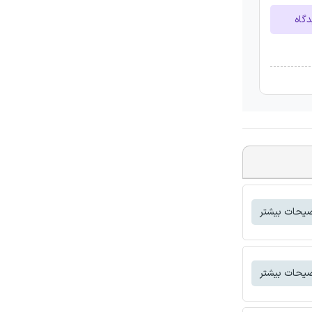
دگاه
یحات بیشتر
یحات بیشتر