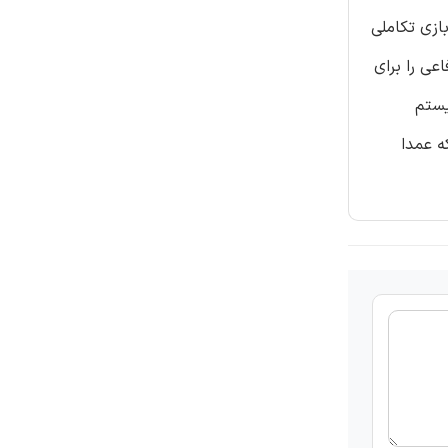
پیشنهاد کرده اند. نویسندگان این انتخاب WSNs را به کمک بازی تکاملی
ی دفاعی را برای
یستم
ه عمدا