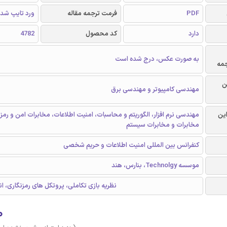
PDF
فرمت ترجمه مقاله
ورد تایپ شد
دارد
کد محصول
4782
به صورت عکس، درج شده است
جمه
ن
مهندسی کامپیوتر و مهندسی برق
این
مهندسی نرم افزار، الگوریتم و محاسبات، امنیت اطلاعات، مخابرات امن و رمز 
مخابرات و مخابرات سیستم
کنفرانس بین المللی امنیت اطلاعات و حریم شخصی
موسسه Technolgy، بنارس، هند
WSNs، نظریه بازی تکاملی، پروتکل های رمزنگاری، 
۰