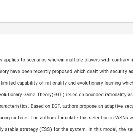
 applies to scenarios wherein multiple players with contrary 
eory have been recently proposed which dealt with security 
limited capability of rationality and evolutionary learning wh
olutionary Game Theory(EGT) relies on bounded rationality as
aracteristics. Based on EGT, authors propose an adaptive sec
uring runtime. The authors formulate this selection in WSNs w
ily stable strategy (ESS) for the system. In this model, the s