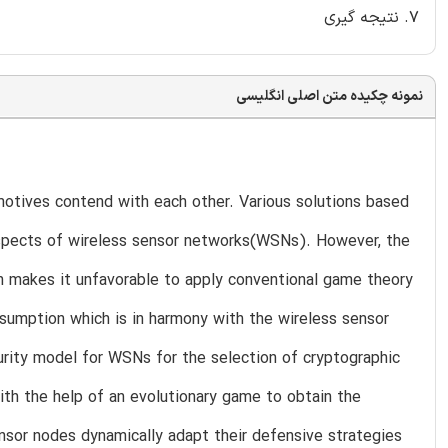
7. نتیجه گیری
نمونه چکیده متن اصلی انگلیسی
motives contend with each other. Various solutions based
aspects of wireless sensor networks(WSNs). However, the
ich makes it unfavorable to apply conventional game theory
sumption which is in harmony with the wireless sensor
urity model for WSNs for the selection of cryptographic
ith the help of an evolutionary game to obtain the
ensor nodes dynamically adapt their defensive strategies