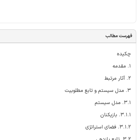
فهرست مطالب
چکیده
1. مقدمه
2. آثار مرتبط
3. مدل سیستم و تابع مطلوبیت
3.1. مدل سیستم
3.1.1. بازیکنان
3.1.2. فضای استراتژی
3.2. تابع بازدهی