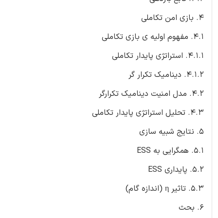
4. بازی امن تکاملی
4.1. مفهوم اولیه ی بازی تکاملی
4.1.1. استراتژی پایدار تکاملی
4.1.2. دینامیک تکرار گر
4.2. مدل امنیت دینامیک تکرارگر
4.3. تحلیل استراتژی پایدار تکاملی
5. نتایج شبیه سازی
5.1. همگرایی به ESS
5.2. پایداری ESS
5.3. تاثیر η (اندازه گام)
6. بحث