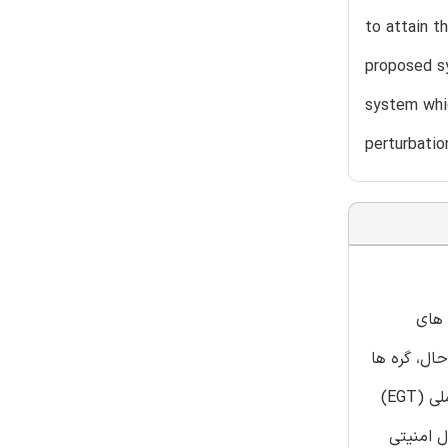
to attain t
proposed sy
system whic
perturbatio
 های
WSNs) مرتبط می باشد. با این حال، گره ها
قابلیت عقلانیت و یادگیری تکاملی محدودی دارند که بکارگیری نظریه ی بازی معمولی را در WSN نامطلوب می سازد. نظریه ی بازی تکاملی (EGT)
 حسگر بی سیم هماهنگی دارد. نویسندگان بر مبنای EGT، یک مدل امنیتی