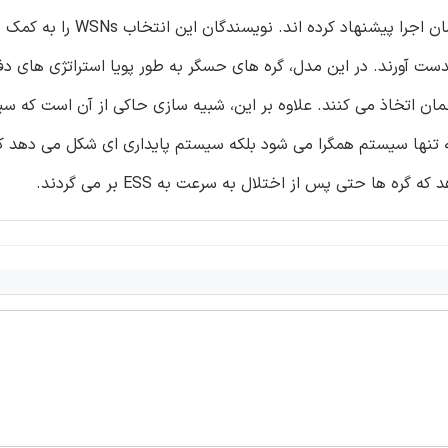
تطبیقی برای WSNs به منظور انتخاب پروتکل رمزنگاری در طی زمان اجرا 
ی پایدار تکاملی (ESS)برای سیستم را بدست آورند. در این مدل، گره های حسگر به طور پویا استراتژی ها
ان اتخاذ می کنند. علاوه بر این، شبیه سازی حاکی از آن است که س
نه تنها سیستم همگرا می شود بلکه سیستم پایداری ای شکل می دهد ک
 حتی پس از اختلال به سرعت به ESS بر می گردند.